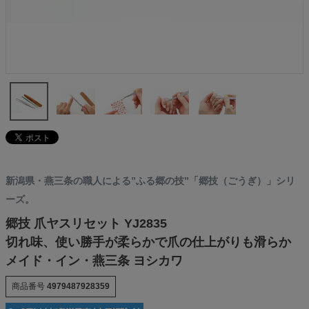
新潟県・燕三条の職人による”ふる郷の技”「郷技（ごうぎ）」シリ
ーズ。
郷技 爪ヤスリセット YJ2835
切れ味、使い勝手が柔らかで爪の仕上がりも滑らか
メイド・イン・燕三条 ヨシカワ
商品番号
4979487928359