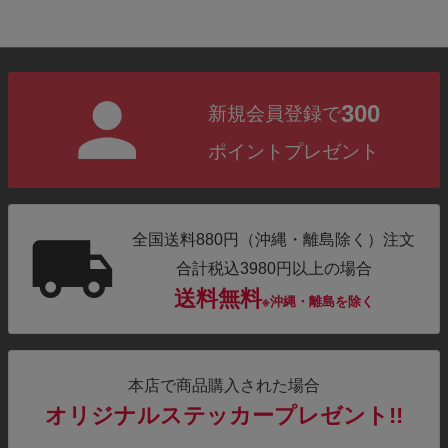
300
新規会員登録で
ポイントプレゼント
全国送料880円（沖縄・離島除く）注文
合計税込3980円以上の場合
送料無料
※沖縄・離島を除く
本店で商品購入された場合
オリジナルステッカープレゼント!!