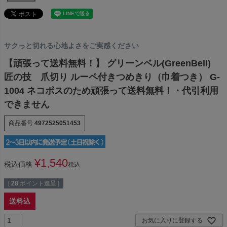
サクっと切れる心地よさをご実感ください
【頑張って送料無料！】 グリーンベル(GreenBell)
匠の技 爪切り ルーペ付きつめきり（巾着つき） G-
1004 ネコポスのため頑張って送料無料！・代引利用
できません
商品番号
4972525051453
¥
1,540
税込価格
税込
[
28
ポイント進呈 ]
送料込
お気に入りに登録する