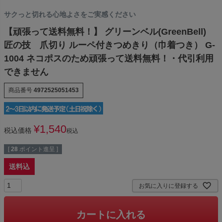
サクっと切れる心地よさをご実感ください
【頑張って送料無料！】 グリーンベル(GreenBell)
匠の技 爪切り ルーペ付きつめきり（巾着つき） G-
1004 ネコポスのため頑張って送料無料！・代引利用
できません
商品番号
4972525051453
¥
1,540
税込価格
税込
[
28
ポイント進呈 ]
送料込
お気に入りに登録する
カートに入れる