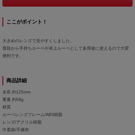
ここがポイント！
大きめのレンズで見やすくしました。
普段から手持ちルーペや卓上ルーペとして多用途に使えるので大変
便利です。
商品詳細
全長 約125mm
重量 約58g
材質
ルーペレンズフレーム/ABS樹脂
レンズ/アクリル樹脂
巾着袋/不織布