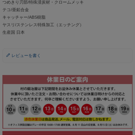
つめきり刃部/特殊浸炭材・クロームメッキ
テコ/亜鉛合金
キャッチャー/ABS樹脂
ヤスリ/ステンレス特殊加工（エッチング）
生産国 日本
レビューを書く