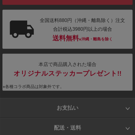
全国送料880円（沖縄・離島除く）注文
合計税込3980円以上の場合
送料無料
※沖縄・離島を除く
本店で商品購入された場合
オリジナルステッカープレゼント!!
※各種コラボ商品は対象外です。
お支払い
配送・送料