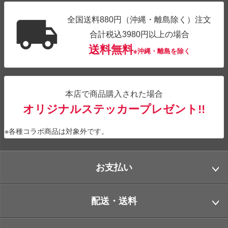
全国送料880円（沖縄・離島除く）注文
合計税込3980円以上の場合
送料無料
※沖縄・離島を除く
本店で商品購入された場合
オリジナルステッカープレゼント!!
※各種コラボ商品は対象外です。
お支払い
配送・送料