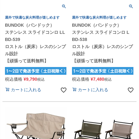
屋外で快適な炭火料理が楽しめます
屋外で快適な炭火料理が楽しめます
BUNDOK（バンドック）
BUNDOK（バンドック）
ステンレス スライドコンロ LL
ステンレス スライドコンロ L
BD-539
BD-538
ロストル（炭床）レスのシンプ
ロストル（炭床）レスのシンプ
ル設計
ル設計
【頑張って送料無料】
【頑張って送料無料】
税込価格
¥
9,790
税込価格
¥
7,480
税込
税込
カートに入れる
カートに入れる