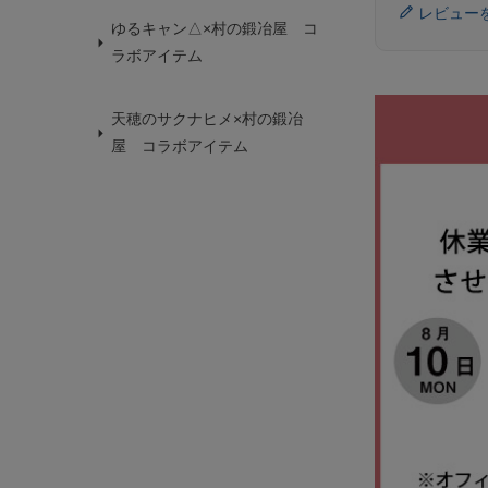
レビュー
ゆるキャン△×村の鍛冶屋 コ
ラボアイテム
天穂のサクナヒメ×村の鍛冶
屋 コラボアイテム