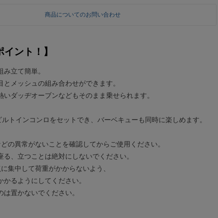
商品についてのお問い合わせ
ポイント！】
組み立て簡単。
目とメッシュの組み合わせができます。
熱いダッヂオーブンなどもそのまま乗せられます。
4 ビルトインコンロをセットでき、バーベキューも同時に楽しめます。
などの異常がないことを確認してからご使用ください。
座る、立つことは絶対にしないでください。
点に集中して荷重がかからないよう、
かかるようにしてください。
のは置かないでください。