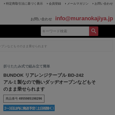
特定商取引法に基づく表示
会員登録
メールマガジン
お問い合わせ
info@muranokajiya.jp
お問い合わせ
ヂオーブンなどもそのまま乗せられます
折りたたみ式で組み立て簡単
BUNDOK リアレンジテーブル BD-242
アルミ製なので熱いダッヂオーブンなどもそ
のまま乗せられます
商品番号
4955985198296