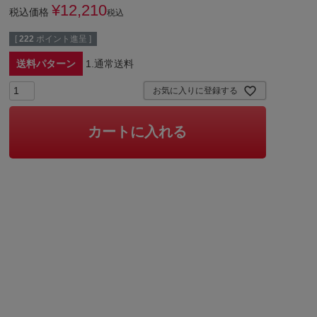
¥
12,210
税込価格
税込
[
222
ポイント進呈 ]
送料パターン
1.通常送料
お気に入りに登録する
カートに入れる