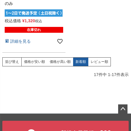
のみ
税込価格
¥
1,320
税込
在庫切れ
詳細を見る
価格が安い順
価格が高い順
新着順
レビュー順
並び替え
17
件中
1
-
17
件表示
ペー
ジト