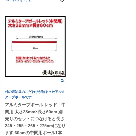
村の鍛冶屋のこだわりが詰まったアルミ
タープポールです
アルミタープポール レッド 中
間用 太さ28mm×長さ60cm 別
売りのセットにつなげると長さ
245・255・265・275cmになり
ます 60cmの中間用ポール1本