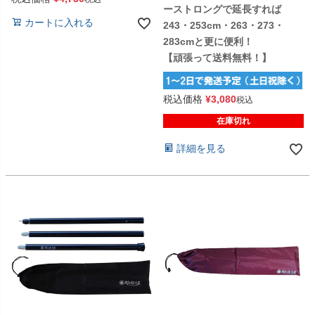
ーストロングで延長すれば
カートに入れる
243・253cm・263・273・
283cmと更に便利！
【頑張って送料無料！】
税込価格
¥
3,080
税込
在庫切れ
詳細を見る