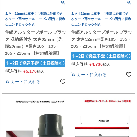
太さΦ32mmに変更！4段階に伸縮でき
太さΦ32mmに変更！4段階に伸縮でき
るタープ用のポールロープの固定に便利
るタープ用のポールロープの固定に便利
なエンドロック付き
なエンドロック付き
伸縮アルミタープポール ブラッ
伸縮アルミタープポール ブラッ
ク 収納袋付き 太さ32mm（先
ク 太さ32mm×長さ185・195・
端29mm）×長さ185・195・
205・215cm 【村の鍛冶屋】
205・215cm 【村の鍛冶屋】
税込価格
¥
4,730
税込
税込価格
¥
5,170
税込
カートに入れる
カートに入れる