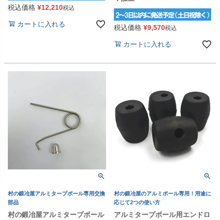
税込価格
¥
12,210
税込
カートに入れる
税込価格
¥
9,570
税込
カートに入れる
村の鍛冶屋アルミタープポール専用交換
村の鍛冶屋のアルミポール専用！用途に
部品
応じて2つの使い方
村の鍛冶屋アルミタープポール
アルミタープポール用エンドロ