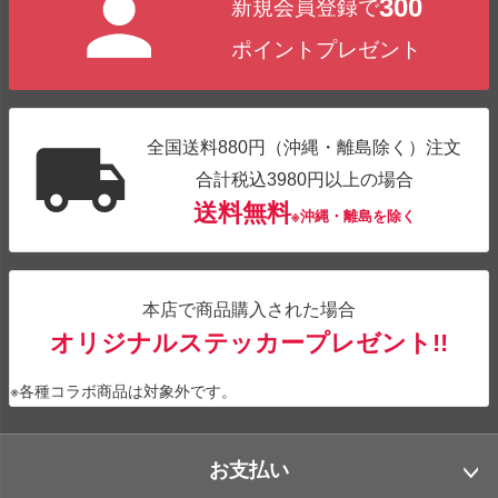
300
新規会員登録で
ップ
へ
ポイントプレゼント
全国送料880円（沖縄・離島除く）注文
合計税込3980円以上の場合
送料無料
※沖縄・離島を除く
本店で商品購入された場合
オリジナルステッカープレゼント!!
※各種コラボ商品は対象外です。
お支払い