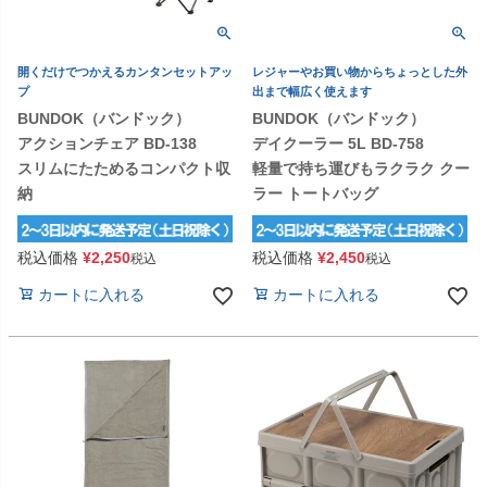
開くだけでつかえるカンタンセットアッ
レジャーやお買い物からちょっとした外
プ
出まで幅広く使えます
BUNDOK（バンドック）
BUNDOK（バンドック）
アクションチェア BD-138
デイクーラー 5L BD-758
スリムにたためるコンパクト収
軽量で持ち運びもラクラク クー
納
ラー トートバッグ
税込価格
¥
2,250
税込価格
¥
2,450
税込
税込
カートに入れる
カートに入れる