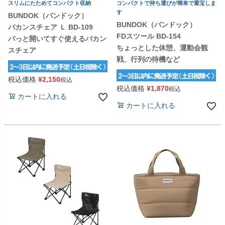
スリムにたためてコンパクト収納
コンパクトで持ち運びが簡単で重宝しま
す
BUNDOK（バンドック）
BUNDOK（バンドック）
バカンスチェア Ｌ BD-109
FDスツール BD-154
パっと開いてすぐ使えるバカン
ちょっとした休憩、運動会観
スチェア
戦、行列の待機など
税込価格
¥
2,150
税込
税込価格
¥
1,870
税込
カートに入れる
カートに入れる