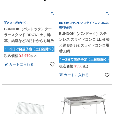
置き方で差が付く！
BD-539 ステンレススライドコンロには
網2枚必要
BUNDOK（バンドック）クー
BUNDOK（バンドック）ステ
ラースタンド BD-761 土、雑
ンレス スライドコンロ LL用 替
草、結露などの汚れからも解放
え網 BD-392 スライドコンロ用
替え網
税込価格
¥
2,970
税込
カートに入れる
税込価格
¥
550
税込
カートに入れる