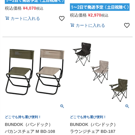
税込価格
¥
4,070
税込
税込価格
¥
2,970
税込
カートに入れる
カートに入れる
どこでも持ち運び便利！
どこでも持ち運び便利！
BUNDOK（バンドック）
BUNDOK（バンドック）
バカンスチェア M BD-108
ラウンジチェア BD-187