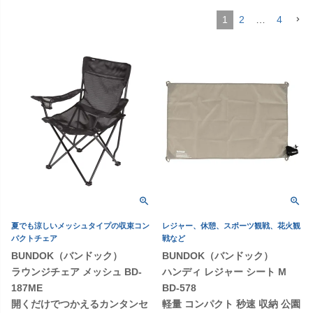
1
2
…
4
夏でも涼しいメッシュタイプの収束コン
レジャー、休憩、スポーツ観戦、花火観
パクトチェア
戦など
BUNDOK（バンドック）
BUNDOK（バンドック）
ラウンジチェア メッシュ BD-
ハンディ レジャー シート M
187ME
BD-578
開くだけでつかえるカンタンセ
軽量 コンパクト 秒速 収納 公園