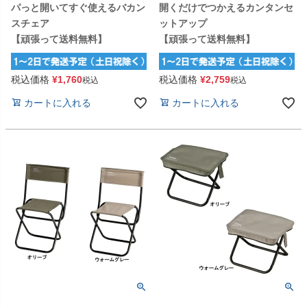
パっと開いてすぐ使えるバカン
開くだけでつかえるカンタンセ
スチェア
ットアップ
【頑張って送料無料】
【頑張って送料無料】
税込価格
¥
1,760
税込価格
¥
2,759
税込
税込
カートに入れる
カートに入れる