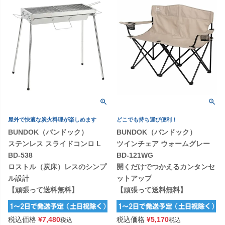
屋外で快適な炭火料理が楽しめます
どこでも持ち運び便利！
BUNDOK（バンドック）
BUNDOK（バンドック）
ステンレス スライドコンロ L
ツインチェア ウォームグレー
BD-538
BD-121WG
ロストル（炭床）レスのシンプ
開くだけでつかえるカンタンセ
ル設計
ットアップ
【頑張って送料無料】
【頑張って送料無料】
税込価格
¥
7,480
税込価格
¥
5,170
税込
税込