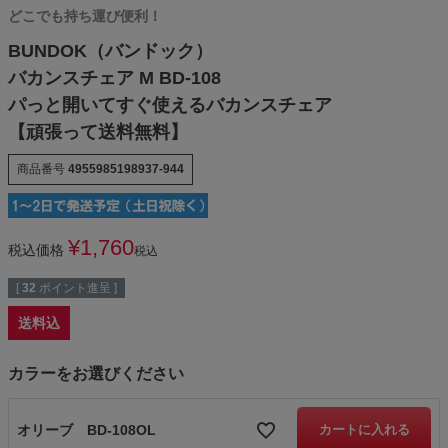
どこでも持ち運び便利！
BUNDOK（バンドック）
バカンスチェア M BD-108
パっと開いてすぐ使えるバカンスチェア
【頑張って送料無料】
商品番号
4955985198937-944
¥
1,760
税込価格
税込
[
32
ポイント進呈 ]
送料込
カラーをお選びください
オリーブ BD-108OL
カートに入れる