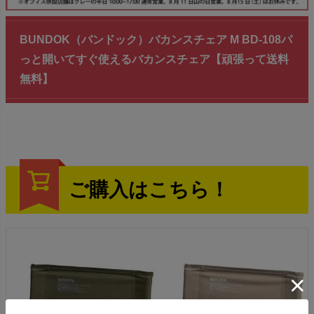
BUNDOK（バンドック）バカンスチェア M BD-108パ
っと開いてすぐ使えるバカンスチェア【頑張って送料
無料】
ご購入はこちら！