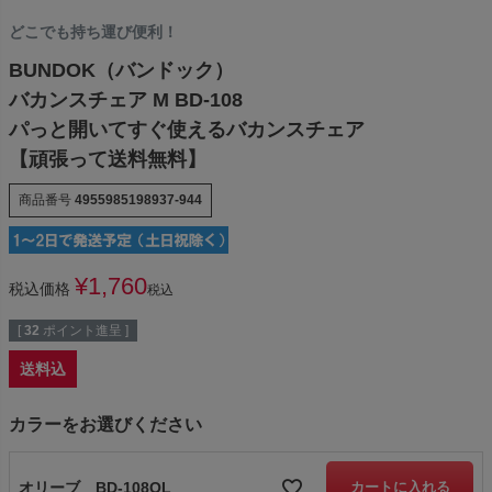
どこでも持ち運び便利！
BUNDOK（バンドック）
バカンスチェア M BD-108
パっと開いてすぐ使えるバカンスチェア
【頑張って送料無料】
商品番号
4955985198937-944
¥
1,760
税込価格
税込
[
32
ポイント進呈 ]
送料込
カラーをお選びください
オリーブ BD-108OL
カートに入れる