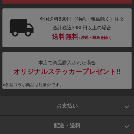
全国送料880円（沖縄・離島除く）注文
合計税込3980円以上の場合
送料無料
※沖縄・離島を除く
本店で商品購入された場合
オリジナルステッカープレゼント!!
※各種コラボ商品は対象外です。
お支払い
配送・送料