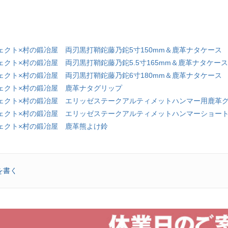
ェクト×村の鍛冶屋 両刃黒打鞘鉈藤乃鉈5寸150mm＆鹿革ナタケース
クト×村の鍛冶屋 両刃黒打鞘鉈藤乃鉈5.5寸165mm＆鹿革ナタケース
ェクト×村の鍛冶屋 両刃黒打鞘鉈藤乃鉈6寸180mm＆鹿革ナタケース
ェクト×村の鍛冶屋 鹿革ナタグリップ
ェクト×村の鍛冶屋 エリッゼステークアルティメットハンマー用鹿革
ェクト×村の鍛冶屋 エリッゼステークアルティメットハンマーショー
ェクト×村の鍛冶屋 鹿革熊よけ鈴
を書く