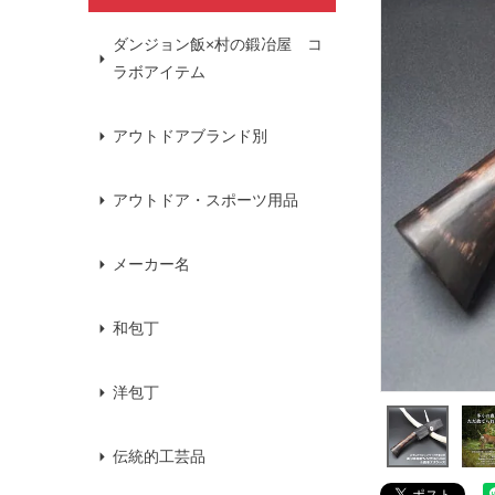
ダンジョン飯×村の鍛冶屋 コ
ラボアイテム
アウトドアブランド別
アウトドア・スポーツ用品
メーカー名
和包丁
洋包丁
伝統的工芸品