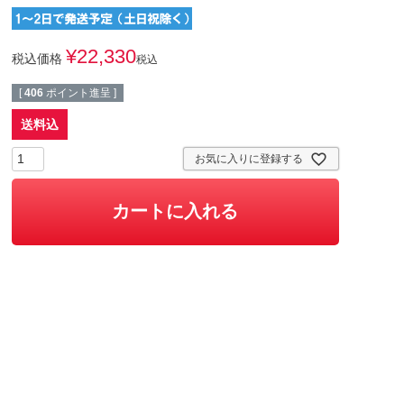
¥
22,330
税込価格
税込
[
406
ポイント進呈 ]
送料込
お気に入りに登録する
カートに入れる