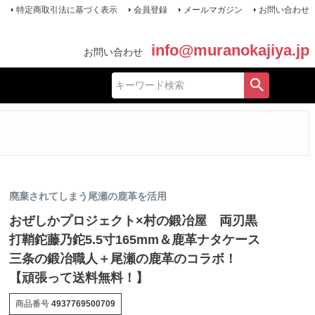
特定商取引法に基づく表示
会員登録
メールマガジン
お問い合わせ
info@muranokajiya.jp
お問い合わせ
廃棄されてしまう尾瀬の鹿革を活用
おぜしかプロジェクト×村の鍛冶屋 両刃黒
打鞘鉈藤乃鉈5.5寸165mm＆鹿革ナタケース
三条の鍛冶職人＋尾瀬の鹿革のコラボ！
【頑張って送料無料！】
商品番号
4937769500709