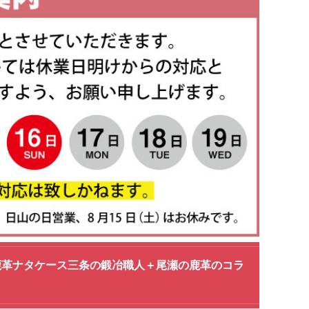
＆鹿革ナタケース三条の鍛冶職人＋尾瀬の鹿革のコラ