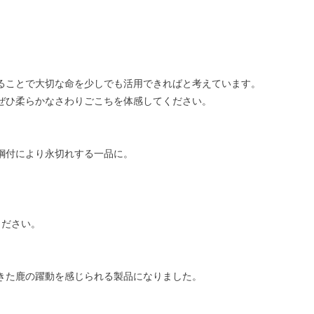
ることで大切な命を少しでも活用できればと考えています。
ぜひ柔らかなさわりごこちを体感してください。
鋼付により永切れする一品に。
ください。
きた鹿の躍動を感じられる製品になりました。