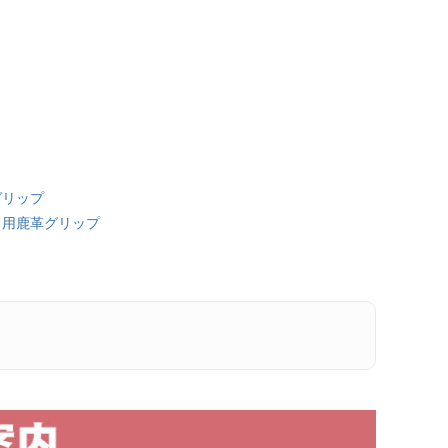
グリップ
ト用鹿革グリップ