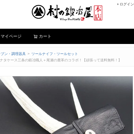
ログイン
検索
マイページ
カート
ーブン・調理器具
ツールナイフ・ツールセット
鹿革ナタケース三条の鍛冶職人＋尾瀬の鹿革のコラボ！【頑張って送料無料！】