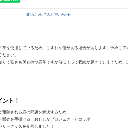
商品についてのお問い合わせ
の革を使用しているため、こすれや傷がある場合があります。予めご了
ください。
触りで強さも併せ持つ鹿革ですが熱によって収縮が起きてしまうため、
イント！
で駆除される鹿の問題を解決するため
・販売を手掛ける、おぜしかプロジェクトとコラボ
レザーグッズを企画しました！