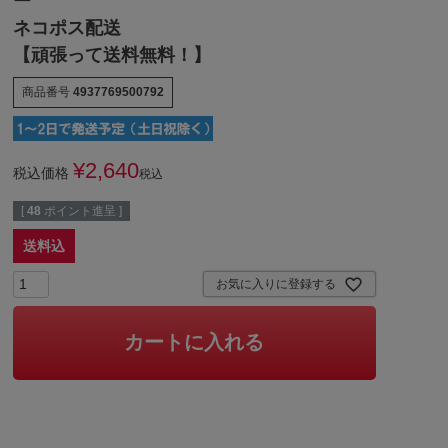
ー
ネコポス配送
【頑張って送料無料！】
商品番号
4937769500792
¥
2,640
税込価格
税込
[
48
ポイント進呈 ]
送料込
お気に入りに登録する
カートに入れる