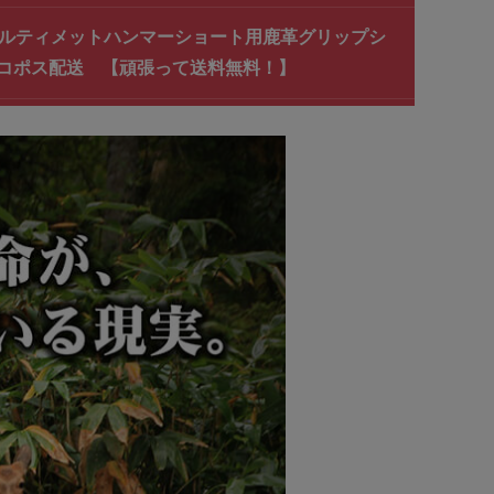
アルティメットハンマーショート用鹿革グリップシ
コポス配送 【頑張って送料無料！】