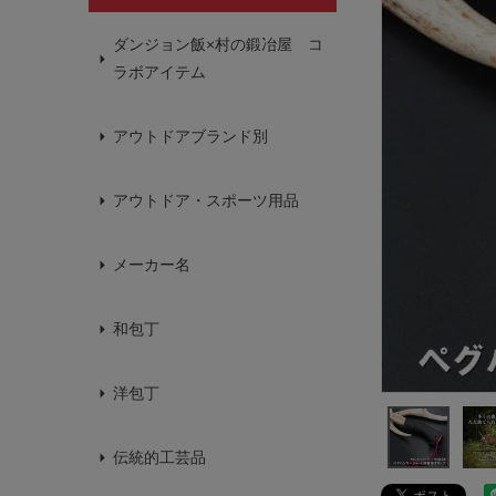
ダンジョン飯×村の鍛冶屋 コ
ラボアイテム
アウトドアブランド別
アウトドア・スポーツ用品
メーカー名
和包丁
洋包丁
伝統的工芸品