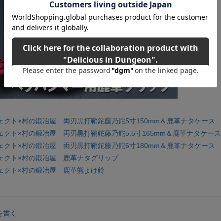
ェクト×村の鍛冶屋 両刃黒打鞘鉈藤乃鉈5寸150mm＆鹿革ナタケース
クト×村の鍛冶屋 両刃黒打鞘鉈藤乃鉈5.5寸165mm＆鹿革ナタケース
ェクト×村の鍛冶屋 両刃黒打鞘鉈藤乃鉈6寸180mm＆鹿革ナタケース
ェクト×村の鍛冶屋 鹿革ナタグリップ
ェクト×村の鍛冶屋 鹿革熊よけ鈴
を書く