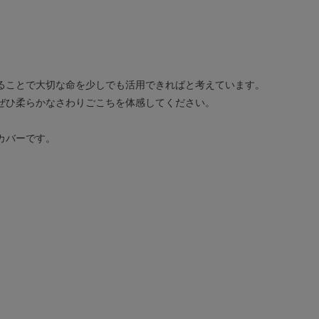
ることで大切な命を少しでも活用できればと考えています。
ぜひ柔らかなさわりごこちを体感してください。
カバーです。