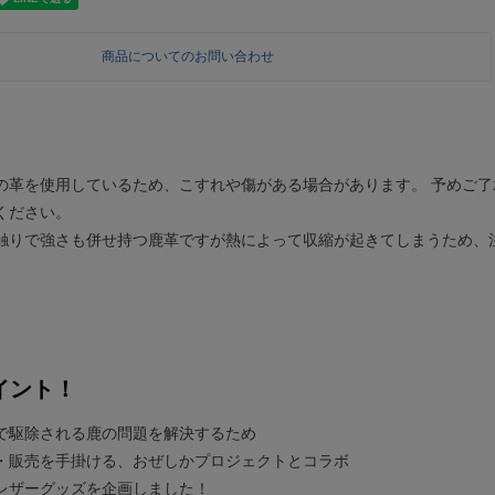
商品についてのお問い合わせ
の革を使用しているため、こすれや傷がある場合があります。 予めご
ください。
触りで強さも併せ持つ鹿革ですが熱によって収縮が起きてしまうため、
イント！
で駆除される鹿の問題を解決するため
・販売を手掛ける、おぜしかプロジェクトとコラボ
レザーグッズを企画しました！