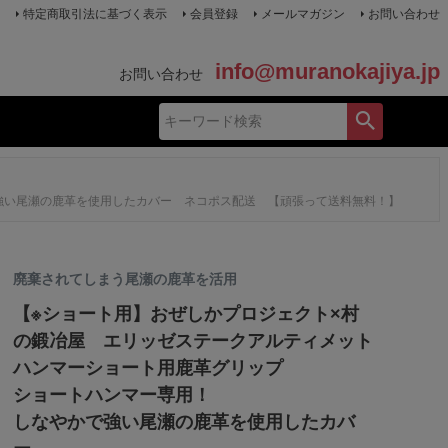
特定商取引法に基づく表示
会員登録
メールマガジン
お問い合わせ
info@muranokajiya.jp
お問い合わせ
強い尾瀬の鹿革を使用したカバー ネコポス配送 【頑張って送料無料！】
廃棄されてしまう尾瀬の鹿革を活用
【※ショート用】おぜしかプロジェクト×村
の鍛冶屋 エリッゼステークアルティメット
ハンマーショート用鹿革グリップ
ショートハンマー専用！
しなやかで強い尾瀬の鹿革を使用したカバ