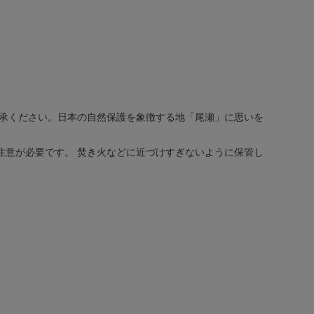
了承ください。日本の自然保護を象徴する地「尾瀬」に思いを
注意が必要です。 焚き火などに近づけすぎないように保管し