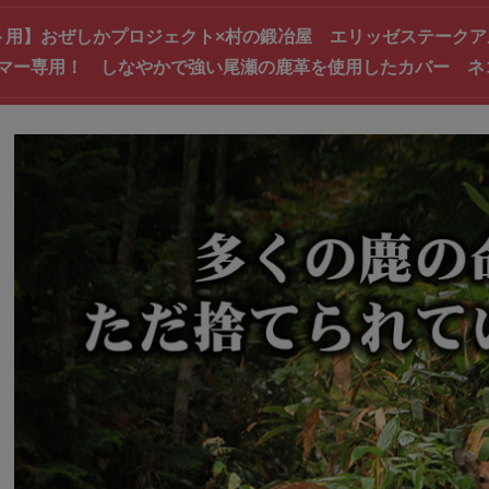
ト用】おぜしかプロジェクト×村の鍛冶屋 エリッゼステーク
マー専用！ しなやかで強い尾瀬の鹿革を使用したカバー ネ