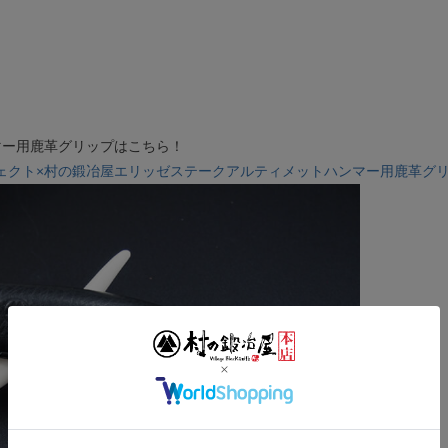
マー用鹿革グリップはこちら！
ェクト×村の鍛冶屋エリッゼステークアルティメットハンマー用鹿革グ