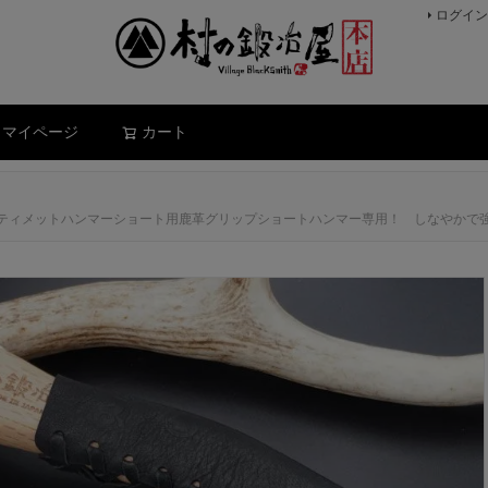
ログイン
検索
マイページ
カート
ルティメットハンマーショート用鹿革グリップショートハンマー専用！ しなやかで