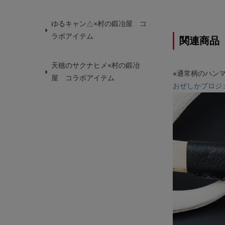
ゆるキャン△×村の鍛冶屋 コ
ラボアイテム
関連商品
天穂のサクナヒメ×村の鍛冶
※通常柄のハン
屋 コラボアイテム
おぜしかプロジ