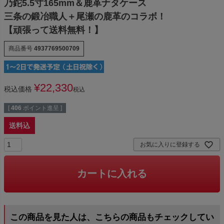
乃鉈5.5寸165mm＆鹿革ナタケース
三条の鍛冶職人＋尾瀬の鹿革のコラボ！
【頑張って送料無料！】
商品番号
4937769500709
¥
22,330
税込価格
税込
[
406
ポイント進呈 ]
送料込
お気に入りに登録する
カートに入れる
この商品を見た人は、こちらの商品もチェックしてい