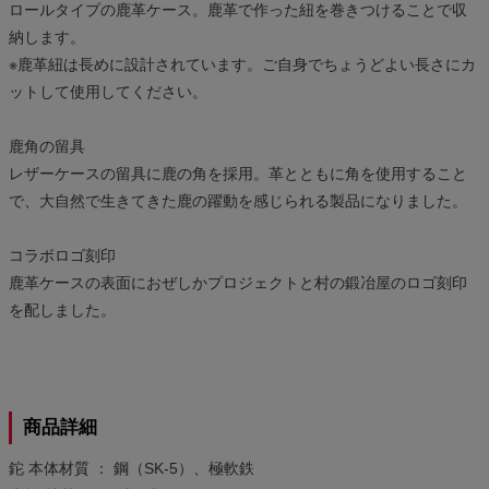
ロールタイプの鹿革ケース。鹿革で作った紐を巻きつけることで収
納します。
※鹿革紐は長めに設計されています。ご自身でちょうどよい長さにカ
ットして使用してください。
鹿角の留具
レザーケースの留具に鹿の角を採用。革とともに角を使用すること
で、大自然で生きてきた鹿の躍動を感じられる製品になりました。
コラボロゴ刻印
鹿革ケースの表面におぜしかプロジェクトと村の鍛冶屋のロゴ刻印
を配しました。
商品詳細
鉈 本体材質 ： 鋼（SK-5）、極軟鉄