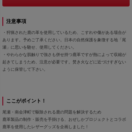
注意事項
・狩猟された鹿の革を使用しているため、こすれや傷がある場合が
あります。予めご了承ください。日本の自然保護を象徴する地「尾
瀬」に思いを馳せ、使用してください。
・やわらかな肌触りで強さも併せ持つ鹿革ですが熱によって収縮が
起きてしまうため、注意が必要です。焚き火などに近づけすぎない
ように保管して下さい。
ここがポイント！
尾瀬・南会津町で駆除される鹿の問題を解決するため
鹿革製品の制作・販売を手掛ける、おぜしかプロジェクトとコラボ
鹿革を使用したレザーグッズを企画しました！