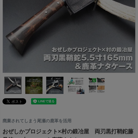
廃棄されてしまう尾瀬の鹿革を活用
おぜしかプロジェクト×村の鍛冶屋 両刃黒打鞘鉈藤