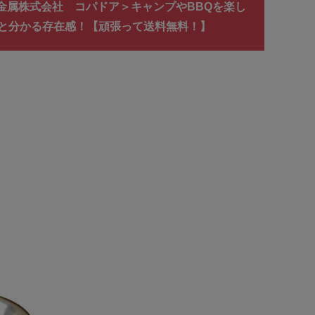
光金属株式会社 コパドア＞キャンプやBBQを楽し
と分かる存在感！【頑張って送料無料！】