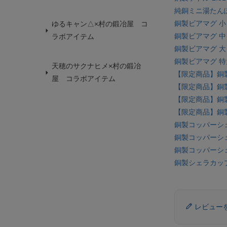
純銅ミニ湯たん
銅製ビアマグ 小 
ゆるキャン△×村の鍛冶屋 コ
銅製ビアマグ 中 
ラボアイテム
銅製ビアマグ 大 
銅製ビアマグ 特大
天穂のサクナヒメ×村の鍛冶
【限定商品】銅製
屋 コラボアイテム
【限定商品】銅製
【限定商品】銅製
【限定商品】銅製
銅製コッパーシ
銅製コッパーシ
銅製コッパーシ
銅製シェラカッ
レビュー