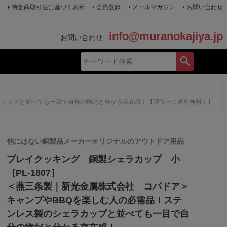
特定商取引法に基づく表示
会員登録
メールマガジン
お問い合わせ
info@muranokajiya.jp
お問い合わせ
ェラカップと並べても一目で自分の物だと分かる存在感！【頑張って送料無料！】
他にはない銅製品メーカーオリジナルのアウトドア用品
プレイクッキング 銅製シェラカップ 小
［PL-1807］
＜燕三条製｜新光金属株式会社 コパドア＞
キャンプやBBQを楽しむ人の必需品！ステ
ンレス製のシェラカップと並べても一目で自