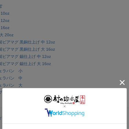
ぽ
10oz
12oz
16oz
 20oz
ビアマグ 黒銅仕上げ 中 12oz
ビアマグ 黒銅仕上げ 大 16oz
ビアマグ 錫仕上げ 中 12oz
ビアマグ 錫仕上げ 大 16oz
ェラパン 小
ェラパン 中
ェラパン 大
プ専用レザーハンドル
を書く