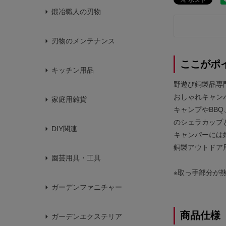
鍛冶職人の刃物
刃物のメンテナンス
ここがポ
キッチン用品
野遊び銅製品専
おしゃれキャン
家庭用雑貨
キャンプやBB
のシェラカップ
DIY関連
キャンパーには
銅製アウトドア
園芸用具・工具
※取っ手部分が
ガーデンファニチャー
商品仕様
ガーデンエクステリア