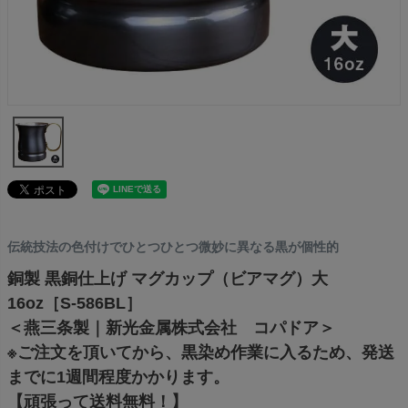
伝統技法の色付けでひとつひとつ微妙に異なる黒が個性的
銅製 黒銅仕上げ マグカップ（ビアマグ）大
16oz［S-586BL］
＜燕三条製｜新光金属株式会社 コパドア＞
※ご注文を頂いてから、黒染め作業に入るため、発送
までに1週間程度かかります。
【頑張って送料無料！】