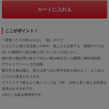
カートに入れる
ここがポイント！
一度使ったらやめられない「銅」のマグ
じりじりと焼ける日差しの中や、蒸しかえる夜でも、銅製のマグは
注いだ瞬間から飲み物と同じキンキンの冷たさに。
銅の持つ熱伝導の良さで冷たい飲み物を注いだ瞬間に爽快感抜群、
アウトドアシーンで大活躍。
耐久性も兼ね備え、使えば使うほど経年劣化を味わえて、よりあな
ただけの道具となります。
アウトドアで最もよく使うコップは、5年、10年と長く使える良質な
道具がおすすめです。
※冷たいお飲み物専用です。