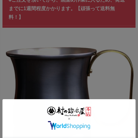
までに1週間程度かかります。【頑張って送料無
料！】