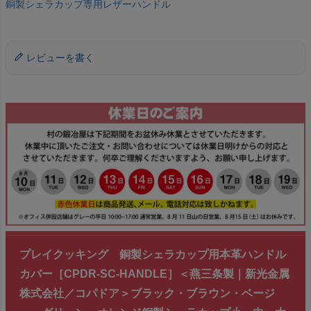
銅製シェラカップ専用レザーハンドル
レビューを書く
プレイクッキング 銅製シェラカップ用本革ハンドル
カバー［CPDR-SC-HANDLE］＜燕三条製｜新光金属
株式会社／コパドア＞ブラック・ブラウン・ベージ