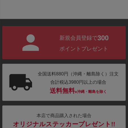
300
新規会員登録で
ポイントプレゼント
全国送料880円（沖縄・離島除く）注文
合計税込3980円以上の場合
送料無料
※沖縄・離島を除く
本店で商品購入された場合
オリジナルステッカープレゼント!!