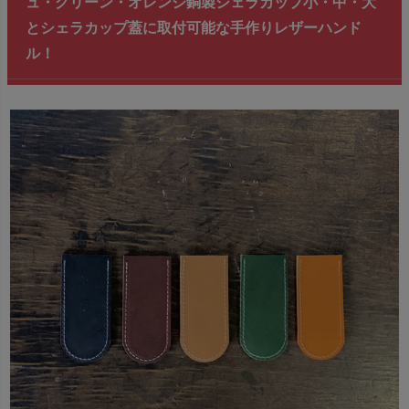
ュ・グリーン・オレンジ銅製シェラカップ小・中・大
とシェラカップ蓋に取付可能な手作りレザーハンド
ル！