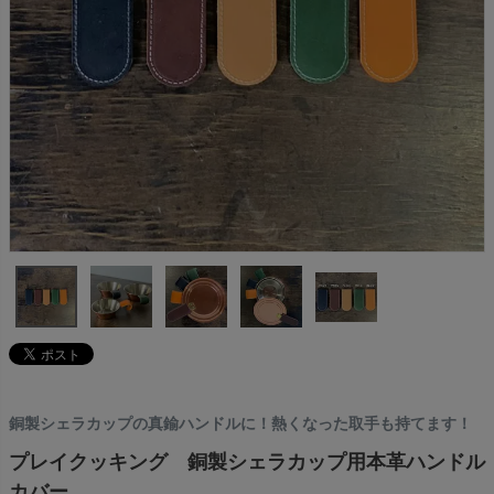
銅製シェラカップの真鍮ハンドルに！熱くなった取手も持てます！
プレイクッキング 銅製シェラカップ用本革ハンドル
カバー