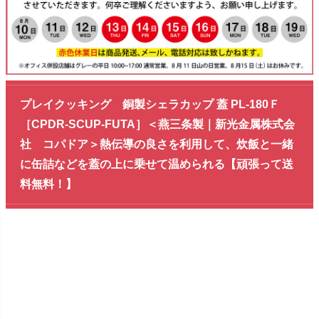
プレイクッキング 銅製シェラカップ 蓋 PL-180Ｆ
［CPDR-SCUP-FUTA］＜燕三条製｜新光金属株式会
社 コパドア＞熱伝導の良さを利用して、炊飯と一緒
に缶詰などを蓋の上に乗せて温められる【頑張って送
料無料！】