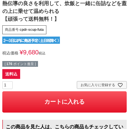
熱伝導の良さを利用して、炊飯と一緒に缶詰などを蓋
の上に乗せて温められる
【頑張って送料無料！】
商品番号
cpdr-scup-futa
¥
9,680
税込価格
税込
[
176
ポイント進呈 ]
送料込
お気に入りに登録する
カートに入れる
この商品を見た人は、こちらの商品もチェックしてい