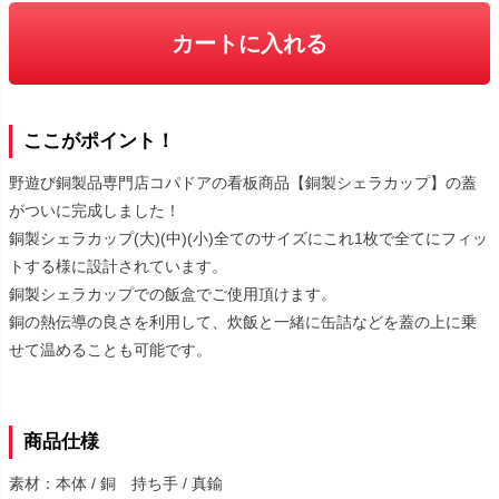
カートに入れる
ここがポイント！
野遊び銅製品専門店コパドアの看板商品【銅製シェラカップ】の蓋
がついに完成しました！
銅製シェラカップ(大)(中)(小)全てのサイズにこれ1枚で全てにフィッ
トする様に設計されています。
銅製シェラカップでの飯盒でご使用頂けます。
銅の熱伝導の良さを利用して、炊飯と一緒に缶詰などを蓋の上に乗
せて温めることも可能です。
商品仕様
素材：本体 / 銅 持ち手 / 真鍮