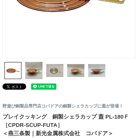
野遊び銅製品専門店コパドアの銅製シェラカップに蓋が登場！
プレイクッキング 銅製シェラカップ 蓋 PL-180Ｆ
［CPDR-SCUP-FUTA］
＜燕三条製｜新光金属株式会社 コパドア＞