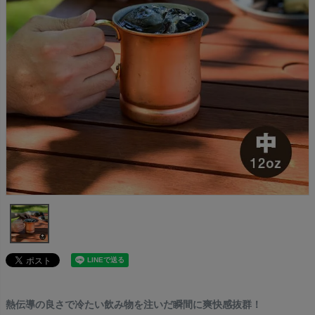
熱伝導の良さで冷たい飲み物を注いだ瞬間に爽快感抜群！