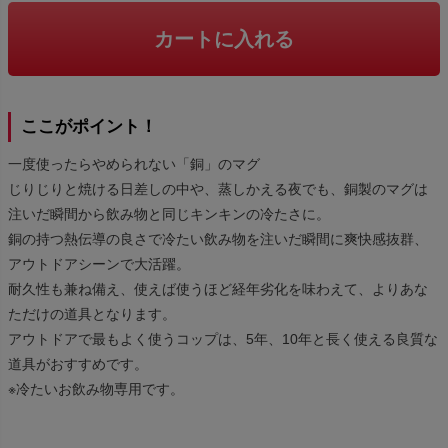
カートに入れる
ここがポイント！
一度使ったらやめられない「銅」のマグ
じりじりと焼ける日差しの中や、蒸しかえる夜でも、銅製のマグは
注いだ瞬間から飲み物と同じキンキンの冷たさに。
銅の持つ熱伝導の良さで冷たい飲み物を注いだ瞬間に爽快感抜群、
アウトドアシーンで大活躍。
耐久性も兼ね備え、使えば使うほど経年劣化を味わえて、よりあな
ただけの道具となります。
アウトドアで最もよく使うコップは、5年、10年と長く使える良質な
道具がおすすめです。
※冷たいお飲み物専用です。