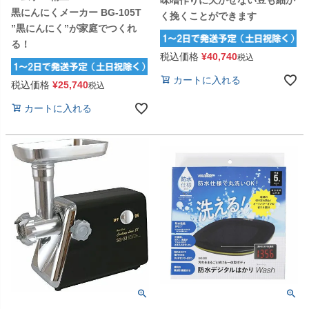
黒にんにくメーカー BG-105T
く挽くことができます
”黒にんにく”が家庭でつくれ
る！
税込価格
¥
40,740
税込
カートに入れる
税込価格
¥
25,740
税込
カートに入れる