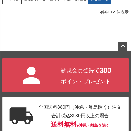
5
件中
1
-
5
件表示
ペー
ジト
300
新規会員登録で
ップ
へ
ポイントプレゼント
全国送料880円（沖縄・離島除く）注文
合計税込3980円以上の場合
送料無料
※沖縄・離島を除く