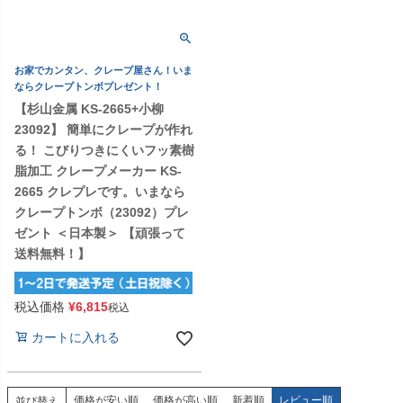
お家でカンタン、クレープ屋さん！いま
ならクレープトンボプレゼント！
【杉山金属 KS-2665+小柳
23092】 簡単にクレープが作れ
る！ こびりつきにくいフッ素樹
脂加工 クレープメーカー KS-
2665 クレプレです。いまなら
クレープトンボ（23092）プレ
ゼント ＜日本製＞ 【頑張って
送料無料！】
税込価格
¥
6,815
税込
カートに入れる
価格が安い順
価格が高い順
新着順
レビュー順
並び替え