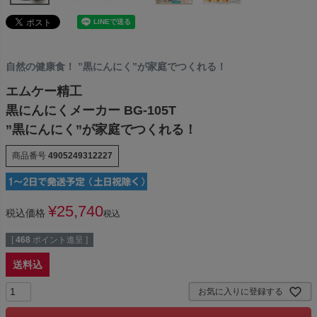
自然の健康食！ ”黒にんにく”が家庭でつくれる！
エムケー精工
黒にんにくメーカー BG-105T
”黒にんにく”が家庭でつくれる！
商品番号
4905249312227
¥
25,740
税込価格
税込
[
468
ポイント進呈 ]
送料込
お気に入りに登録する