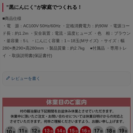
”黒にんにく”が家庭でつくれる！
■商品仕様
・電 源：AC100V 50Hz/60Hz ・定格消費電力：約90W ・電源コー
ド長：約1.2m ・安全装置：電流・温度ヒューズ ・色 相：ブラウン
・釜容量：5Ｌ ・にんにく容量：1～18玉(Mサイズ) ・サイズ：幅
280×奥290×高280mm ・製品質量：約2.7kg ●付属品 ・専用トレ
イ ・取扱説明書(保証書付)
レビューを書く