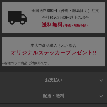
全国送料880円（沖縄・離島除く）注文
合計税込3980円以上の場合
送料無料
※沖縄・離島を除く
本店で商品購入された場合
オリジナルステッカープレゼント!!
※各種コラボ商品は対象外です。
お支払い
配送・送料