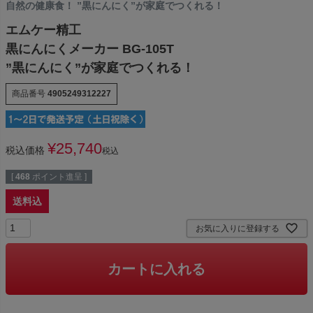
自然の健康食！ ”黒にんにく”が家庭でつくれる！
エムケー精工
黒にんにくメーカー BG-105T
”黒にんにく”が家庭でつくれる！
商品番号
4905249312227
¥
25,740
税込価格
税込
[
468
ポイント進呈 ]
送料込
お気に入りに登録する
カートに入れる