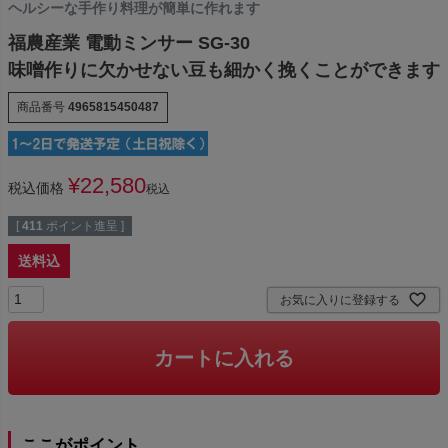
ヘルシーな手作り料理が簡単に作れます
福農産業 電動ミンサー SG-30
味噌作りに欠かせない豆も細かく挽くことができます
商品番号
4965815450487
¥
22,580
税込価格
税込
[
411
ポイント進呈 ]
送料込
お気に入りに登録する
カートに入れる
ここがポイント