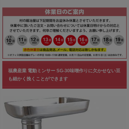
福農産業 電動ミンサー SG-30味噌作りに欠かせない豆
も細かく挽くことができます