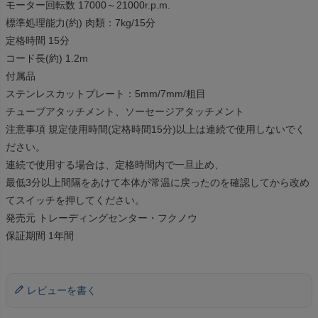
モーター回転数 17000～21000r.p.m.
標準処理能力(約) 肉類：7kg/15分
定格時間 15分
コード長(約) 1.2m
付属品
ステンレスカットプレート：5mm/7mm/粗目
チューブアタッチメント、ソーセージアタッチメント
注意事項 規定使用時間(定格時間15分)以上は連続で使用しないでく
ださい。
連続で使用する場合は、定格時間内で一旦止め、
最低3分以上間隔をあけて本体が常温に戻ったのを確認してから改め
てスイッチを押してください。
発売元 トレーディングセンター・フクノウ
保証期間 1年間
レビューを書く