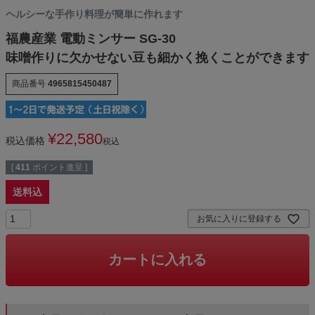
ヘルシーな手作り料理が簡単に作れます
福農産業 電動ミンサー SG-30
味噌作りに欠かせない豆も細かく挽くことができます
商品番号
4965815450487
¥
22,580
税込価格
税込
[
411
ポイント進呈 ]
送料込
お気に入りに登録する
カートに入れる