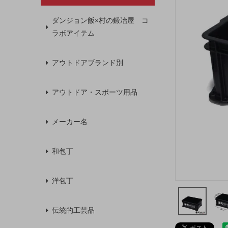
ダンジョン飯×村の鍛冶屋 コ
ラボアイテム
アウトドアブランド別
アウトドア・スポーツ用品
メーカー名
和包丁
洋包丁
伝統的工芸品