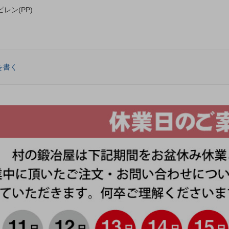
レン(PP)
を書く