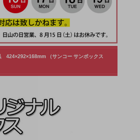
4×292×168mm （サンコー サンボックス