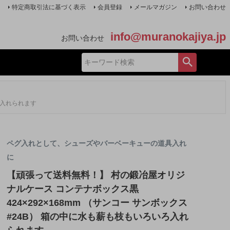
特定商取引法に基づく表示
会員登録
メールマガジン
お問い合わせ
info@muranokajiya.jp
お問い合わせ
ろ入れられます
ペグ入れとして、シューズやバーベーキューの道具入れ
に
【頑張って送料無料！】 村の鍛冶屋オリジ
ナルケース コンテナボックス黒
424×292×168mm （サンコー サンボックス
#24B） 箱の中に水も薪も枝もいろいろ入れ