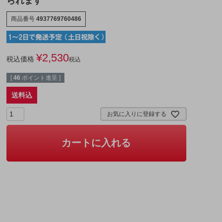
られます
商品番号
4937769760486
¥
2,530
税込価格
税込
[
46
ポイント進呈 ]
送料込
お気に入りに登録する
カートに入れる