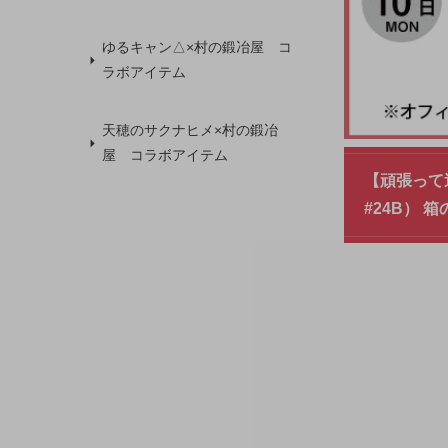
ゆるキャン△×村の鍛冶屋 コ
ラボアイテム
天穂のサクナヒメ×村の鍛冶
屋 コラボアイテム
【頑張って送
#24B）