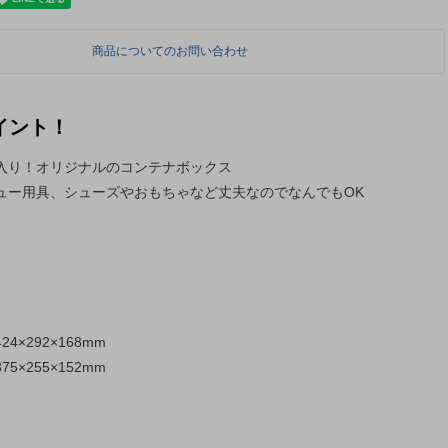
商品についてのお問い合わせ
イント！
入り！オリジナルのコンテナボックス
ュー用具、シューズやおもちゃなど丈夫なのでなんでもOK
4×292×168mm
5×255×152mm