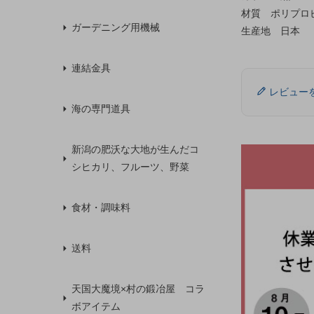
材質 ポリプロピ
ガーデニング用機械
生産地 日本
連結金具
レビュー
海の専門道具
新潟の肥沃な大地が生んだコ
シヒカリ、フルーツ、野菜
食材・調味料
送料
天国大魔境×村の鍛冶屋 コラ
ボアイテム