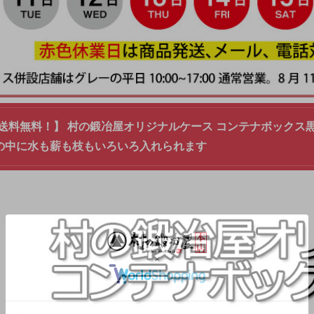
料無料！】 村の鍛冶屋オリジナルケース コンテナボックス黒 42
 箱の中に水も薪も枝もいろいろ入れられます