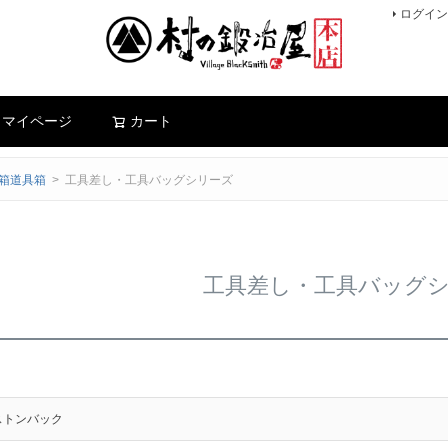
ログイン
検索
マイページ
カート
箱道具箱
工具差し・工具バッグシリーズ
工具差し・工具バッグ
ストンバック