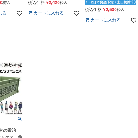
50
税込価格
¥
2,420
税込
税込
税込価格
¥
2,530
税込
れる
カートに入れる
カートに入れる
村の鍛冶
ボックス 薪