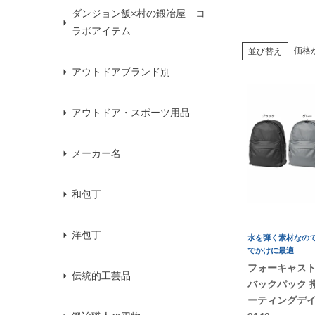
ダンジョン飯×村の鍛冶屋 コ
ラボアイテム
価格
並び替え
アウトドアブランド別
アウトドア・スポーツ用品
メーカー名
和包丁
洋包丁
水を弾く素材なの
でかけに最適
フォーキャスト
伝統的工芸品
バックパック 撥
ーティングデイ