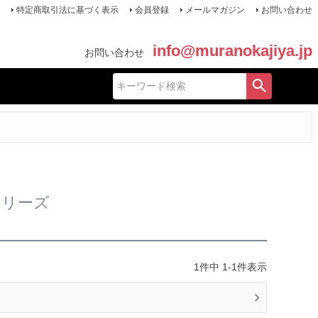
特定商取引法に基づく表示
会員登録
メールマガジン
お問い合わせ
info@muranokajiya.jp
お問い合わせ
シリーズ
1
件中
1
-
1
件表示