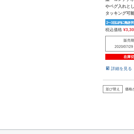
やペグ入れと
タッキング可
税込価格
¥
3,3
販売
2020/07/29
在庫
詳細を見る
価格
並び替え