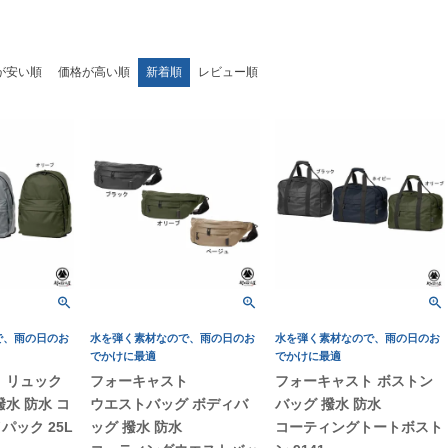
が安い順
価格が高い順
新着順
レビュー順
で、雨の日のお
水を弾く素材なので、雨の日のお
水を弾く素材なので、雨の日のお
でかけに最適
でかけに最適
 リュック
フォーキャスト
フォーキャスト ボストン
水 防水 コ
ウエストバッグ ボディバ
バッグ 撥水 防水
パック 25L
ッグ 撥水 防水
コーティングトートボスト