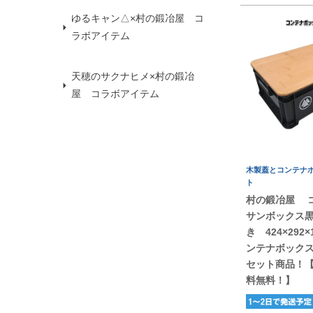
ゆるキャン△×村の鍛冶屋 コ
ラボアイテム
天穂のサクナヒメ×村の鍛冶
屋 コラボアイテム
木製蓋とコンテナ
ト
村の鍛冶屋 
サンボックス
き 424×292
ンテナボック
セット商品！
料無料！】