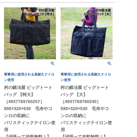
軍事用に使用される高耐久ナイロ
軍事用に使用される高耐久ナイロ
ン使用
ン使用
村の鍛冶屋 ビッグトート
村の鍛冶屋 ビッグトート
バッグ 【特大】
バッグ 【大】
［4937769760257］
［4937769760240］
900×320×530 毛布やコ
590×320×530 毛布やコ
ンロの収納に
ンロの収納に
バリスティックナイロン使
バリスティックナイロン使
用
用
【頑張って送料無料！】
【頑張って送料無料！】