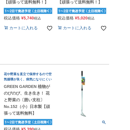
【頑張って送料無料！】
【頑張って送料無料！】
税込価格
¥
5,740
税込価格
¥
5,020
税込
税込
カートに入れる
カートに入れる
花や野菜を直立で保持するので空
気循環が良く、病気になりにくい
GREEN GARDEN 植物が
のびのび、生き生き！ 花
と野菜の〔囲い支柱〕
No.152（小）日本製【頑
張って送料無料】
税込価格
¥
5,390
税込