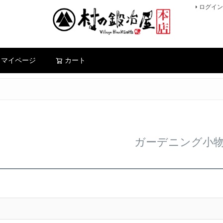
ログイン
検索
マイページ
カート
ガーデニング小