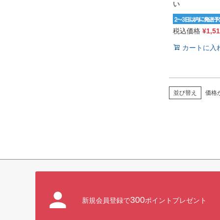
い
税込価格
¥
1,5
カートに入
価格
並び替え
300
新規会員登録で
ポイントプレゼント