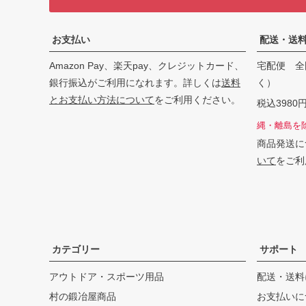
お支払い
配送・送
Amazon Pay、楽天pay、クレジットカード、
宅配便 全
銀行振込がご利用になれます。詳しくは
送料
く）
とお支払い方法について
をご利用ください。
税込398
縄・離島を
商品発送に
いて
をご利
カテゴリー
サポート
アウトドア・スポーツ用品
配送・送料
村の鍛冶屋商品
お支払いに