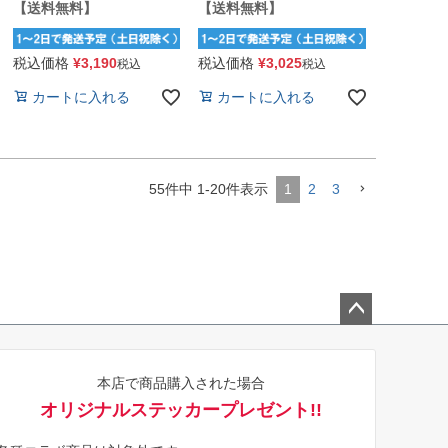
【送料無料】
【送料無料】
税込価格
¥
3,190
税込価格
¥
3,025
税込
税込
カートに入れる
カートに入れる
55
件中
1
-
20
件表示
1
2
3
ペー
ジト
本店で商品購入された場合
ップ
オリジナルステッカープレゼント!!
へ