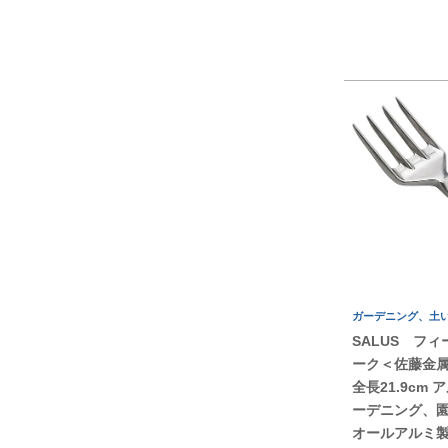
ガーデニング、土
SALUS フィ
ーク＜佐藤金
全長21.9cm
ーデニング、
オールアルミ