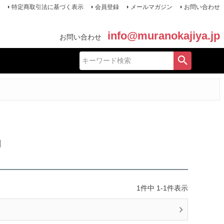
特定商取引法に基づく表示
会員登録
メールマガジン
お問い合わせ
info@muranokajiya.jp
お問い合わせ
物
1
件中
1
-
1
件表示