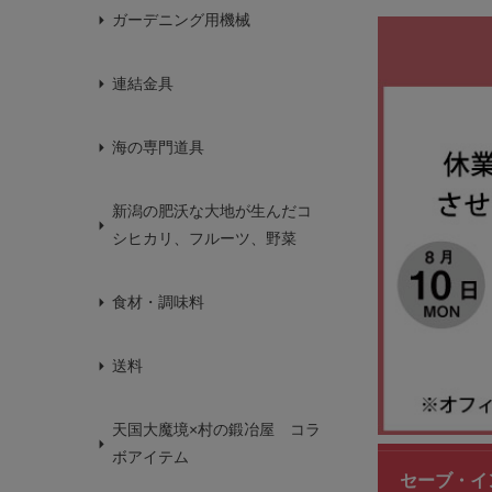
ガーデニング用機械
連結金具
海の専門道具
新潟の肥沃な大地が生んだコ
シヒカリ、フルーツ、野菜
食材・調味料
送料
天国大魔境×村の鍛冶屋 コラ
ボアイテム
セーブ・インダ