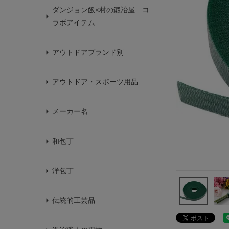
ダンジョン飯×村の鍛冶屋 コ
ラボアイテム
アウトドアブランド別
アウトドア・スポーツ用品
メーカー名
和包丁
洋包丁
伝統的工芸品