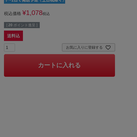
¥
1,078
税込価格
税込
[
20
ポイント進呈 ]
送料込
お気に入りに登録する
カートに入れる