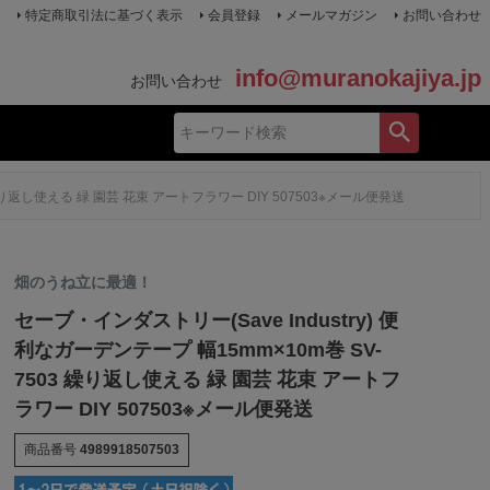
特定商取引法に基づく表示
会員登録
メールマガジン
お問い合わせ
info@muranokajiya.jp
お問い合わせ
 繰り返し使える 緑 園芸 花束 アートフラワー DIY 507503※メール便発送
畑のうね立に最適！
セーブ・インダストリー(Save Industry) 便
利なガーデンテープ 幅15mm×10m巻 SV-
7503 繰り返し使える 緑 園芸 花束 アートフ
ラワー DIY 507503※メール便発送
商品番号
4989918507503