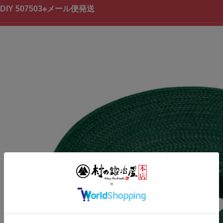
IY 507503※メール便発送