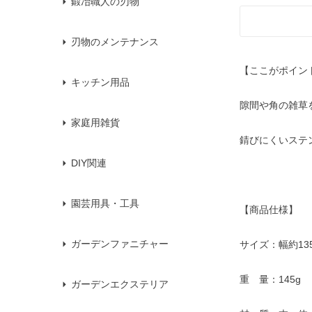
鍛冶職人の刃物
刃物のメンテナンス
【ここがポイン
キッチン用品
隙間や角の雑草
家庭用雑貨
錆びにくいステ
DIY関連
園芸用具・工具
【商品仕様】
ガーデンファニチャー
サイズ：幅約1
重 量：145g
ガーデンエクステリア