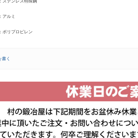
：ステンレス特殊鋼
アルミ
ポリプロピレン
を書く