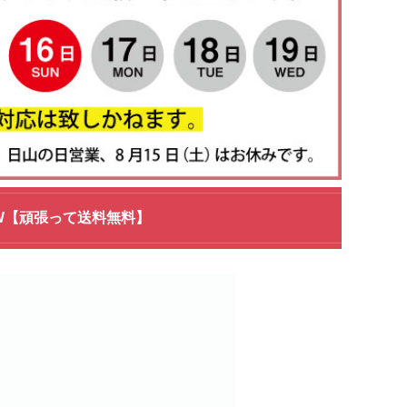
L-6W【頑張って送料無料】