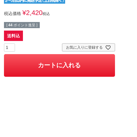
¥
2,420
税込価格
税込
[
44
ポイント進呈 ]
送料込
お気に入りに登録する
カートに入れる