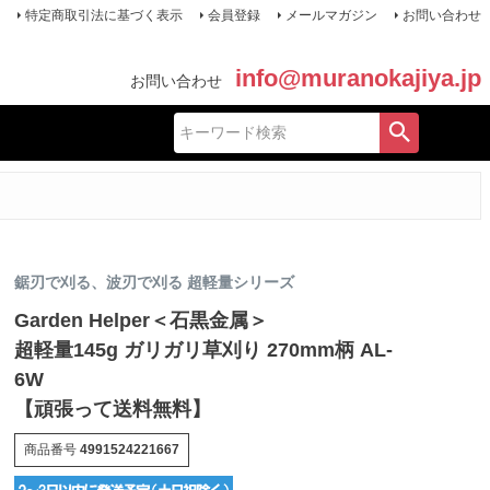
特定商取引法に基づく表示
会員登録
メールマガジン
お問い合わせ
info@muranokajiya.jp
お問い合わせ
鋸刃で刈る、波刃で刈る 超軽量シリーズ
Garden Helper＜石黒金属＞
超軽量145g ガリガリ草刈り 270mm柄 AL-
6W
【頑張って送料無料】
商品番号
4991524221667