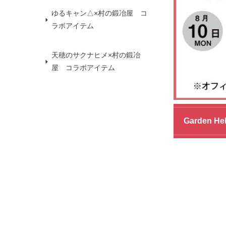
ゆるキャン△×村の鍛冶屋 コ
ラボアイテム
天穂のサクナヒメ×村の鍛冶
屋 コラボアイテム
Garden