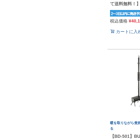
て送料無料！
税込価格
¥
40,
カートに入
暖を取りながら煮
る
【BD-501】B