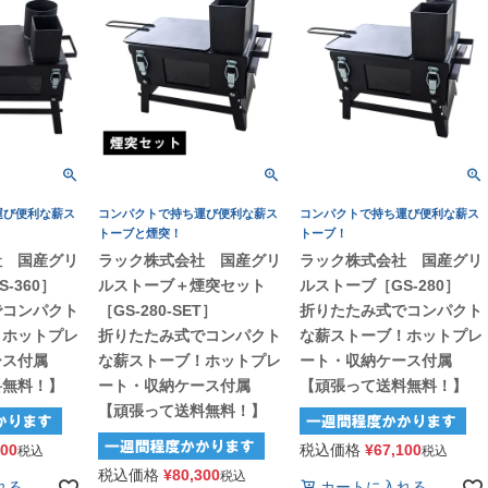
運び便利な薪ス
コンパクトで持ち運び便利な薪ス
コンパクトで持ち運び便利な薪ス
トーブと煙突！
トーブ！
社 国産グリ
ラック株式会社 国産グリ
ラック株式会社 国産グリ
-360］
ルストーブ＋煙突セット
ルストーブ［GS-280］
でコンパクト
［GS-280-SET］
折りたたみ式でコンパクト
！ホットプレ
折りたたみ式でコンパクト
な薪ストーブ！ホットプレ
ース付属
な薪ストーブ！ホットプレ
ート・収納ケース付属
料無料！】
ート・収納ケース付属
【頑張って送料無料！】
【頑張って送料無料！】
800
税込価格
¥
67,100
税込
税込
税込価格
¥
80,300
税込
れる
カートに入れる