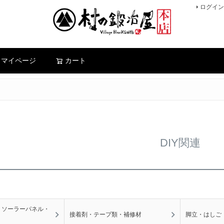
ログイン
検索
マイページ
カート
DIY関連
・ソーラーパネル・
接着剤・テープ類・補修材
脚立・はしご