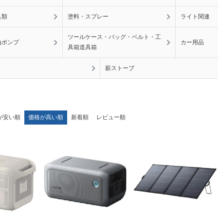
具類
塗料・スプレー
ライト関連
ツールケース・バッグ・ベルト・工
油ポンプ
カー用品
具箱道具箱
薪ストーブ
が安い順
価格が高い順
新着順
レビュー順