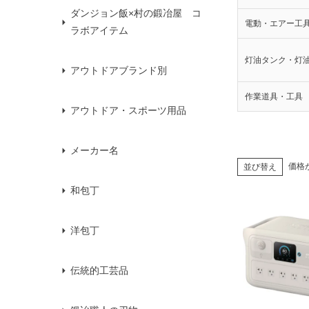
ダンジョン飯×村の鍛冶屋 コ
電動・エアー工
ラボアイテム
灯油タンク・灯
アウトドアブランド別
作業道具・工具
アウトドア・スポーツ用品
メーカー名
価格
並び替え
和包丁
洋包丁
伝統的工芸品