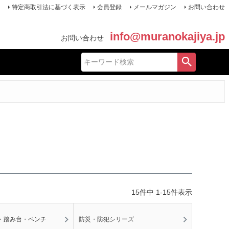
特定商取引法に基づく表示
会員登録
メールマガジン
お問い合わせ
info@muranokajiya.jp
お問い合わせ
15
件中
1
-
15
件表示
・踏み台・ベンチ
防災・防犯シリーズ