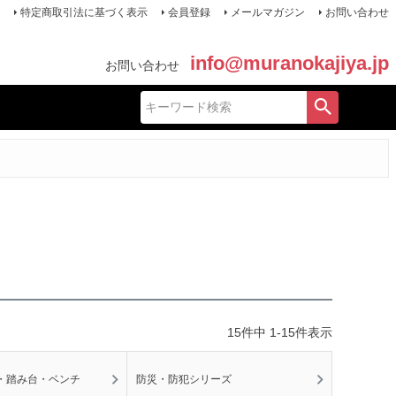
特定商取引法に基づく表示
会員登録
メールマガジン
お問い合わせ
info@muranokajiya.jp
お問い合わせ
15
件中
1
-
15
件表示
・踏み台・ベンチ
防災・防犯シリーズ