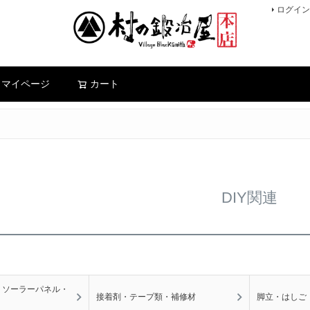
ログイン
検索
マイページ
カート
DIY関連
・ソーラーパネル・
接着剤・テープ類・補修材
脚立・はしご