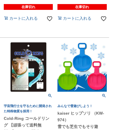
在庫切れ
在庫切れ
カートに入れる
カートに入れる
宇宙飛行士を守るために開発され
みんなで雪遊びしよう！
た特殊物質を採用！
kaiser ヒップソリ （KW-
Cold-Ring コールドリン
974）
グ 【頑張って送料無
雪でも芝生でもそり遊