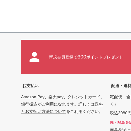
300
新規会員登録で
ポイントプレゼント
お支払い
配送・送
Amazon Pay、楽天pay、クレジットカード、
宅配便 全
銀行振込がご利用になれます。詳しくは
送料
く）
とお支払い方法について
をご利用ください。
税込398
縄・離島を
商品発送に