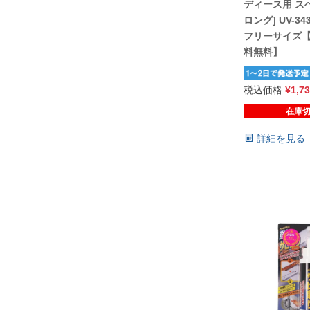
ディース用 ス
ロング] UV-3
フリーサイズ
料無料】
税込価格
¥
1,7
在庫
詳細を見る