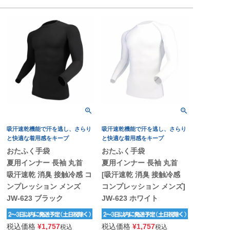
吸汗速乾機能で汗を逃し、さらり
吸汗速乾機能で汗を逃し、さらり
と快適な着用感をキープ
と快適な着用感をキープ
おたふく手袋
おたふく手袋
夏用インナー 長袖 丸首
夏用インナー 長袖 丸首
吸汗速乾 消臭 接触冷感 コ
[吸汗速乾 消臭 接触冷感
ンプレッション メンズ
コンプレッション メンズ]
JW-623 ブラック
JW-623 ホワイト
税込価格
¥
1,757
税込価格
¥
1,757
税込
税込