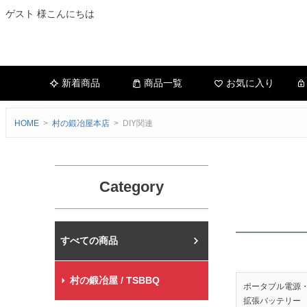
ゲスト 様こんにちは
新着商品
商品一覧
お気に入り
HOME
村の鍛冶屋本店
DIY関連
Category
村の鍛冶屋本店
村の鍛冶屋 / TSBBQ
ポータブル電源
拡張バッテリー