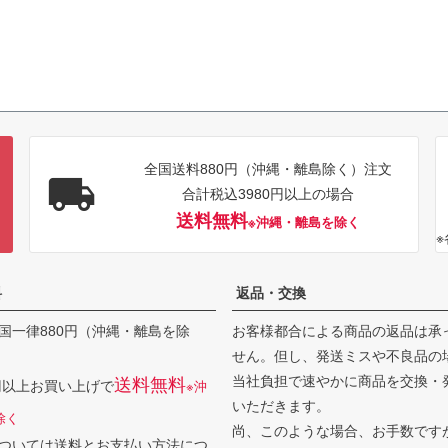
全国送料880円（沖縄・離島除く）注文
合計税込3980円以上の場合
送料無料
※沖縄・離島を除く
料
返品・交換
国一律880円（沖縄・離島を除
お客様都合による商品の返品は承
せん。但し、発送ミスや不良品の
当社負担で速やかに商品を交換・
送料無料
0円以上お買い上げで
※沖
いただきます。
除く
尚、このような場合、お手数です
ついては
送料とお支払い方法につ