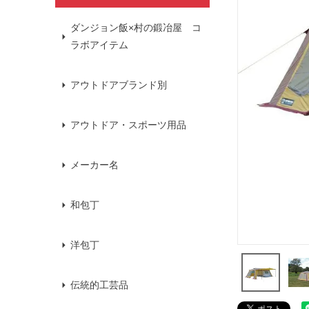
ダンジョン飯×村の鍛冶屋 コ
ラボアイテム
アウトドアブランド別
アウトドア・スポーツ用品
メーカー名
和包丁
洋包丁
伝統的工芸品