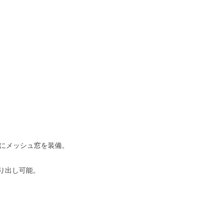
にメッシュ窓を装備。
り出し可能。