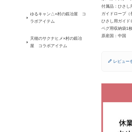
付属品：ひさし
ガイドロープ（
ゆるキャン△×村の鍛冶屋 コ
ひさし用ガイド
ラボアイテム
ペグ用収納袋1
原産国：中国
天穂のサクナヒメ×村の鍛冶
屋 コラボアイテム
レビュー