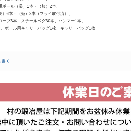
用ポール（長）1本・（短）2本、
長）6本・（短）2本（フライ取付済）、
ロープ3本、スチールペグ30本、ハンマー1本、
枚、ポール用キャリーバッグ1枚、キャリーバッグ1枚
を書く