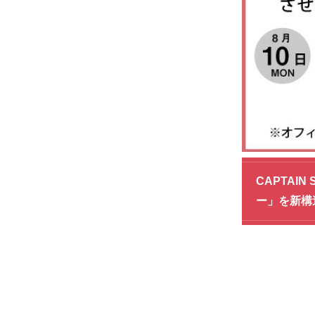
CAPTAI
ー」を新構