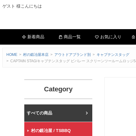
ゲスト 様こんにちは
新着商品
商品一覧
お気に入り
HOME
村の鍛冶屋本店
アウトドアブランド別
キャプテンスタッグ
CAPTAIN STAG/キャプテンスタッグ ビバレー スクリーンツールームロッ
Category
村の鍛冶屋本店
村の鍛冶屋 / TSBBQ