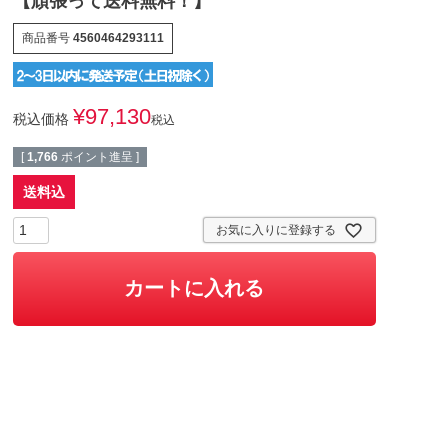
【頑張って送料無料！】
商品番号
4560464293111
¥
97,130
税込価格
税込
[
1,766
ポイント進呈 ]
送料込
お気に入りに登録する
カートに入れる