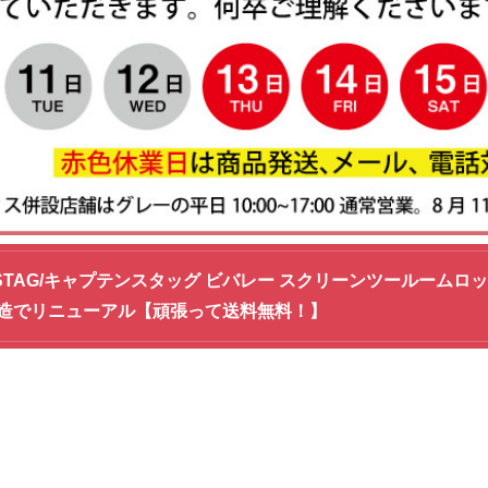
N STAG/キャプテンスタッグ ビバレー スクリーンツールームロッ
造でリニューアル【頑張って送料無料！】