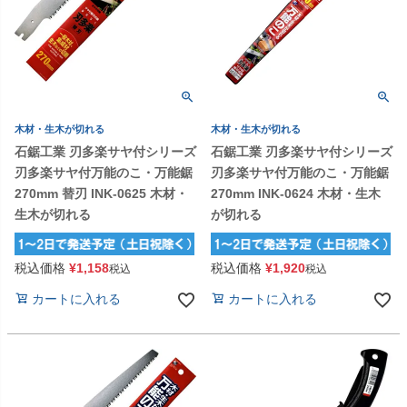
木材・生木が切れる
木材・生木が切れる
石鋸工業 刃多楽サヤ付シリーズ
石鋸工業 刃多楽サヤ付シリーズ
刃多楽サヤ付万能のこ・万能鋸
刃多楽サヤ付万能のこ・万能鋸
270mm 替刃 INK-0625 木材・
270mm INK-0624 木材・生木
生木が切れる
が切れる
税込価格
¥
1,158
税込価格
¥
1,920
税込
税込
カートに入れる
カートに入れる