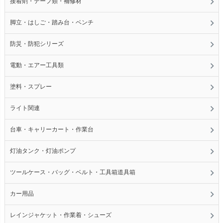
接着剤・テープ類・補修材
脚立・はしご・踏み台・ベンチ
防災・防犯シリーズ
電動・エアー工具類
塗料・スプレー
ライト関連
台車・キャリーカート・作業台
灯油タンク・灯油ポンプ
ツールケース・バッグ・ベルト・工具箱道具箱
カー用品
レインジャケット・作業着・シューズ