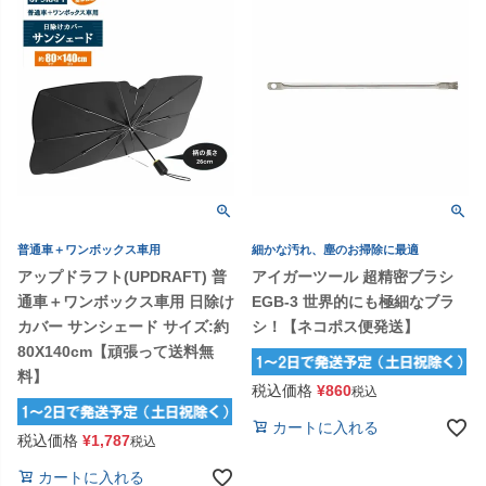
普通車＋ワンボックス車用
細かな汚れ、塵のお掃除に最適
アップドラフト(UPDRAFT) 普
アイガーツール 超精密ブラシ
通車＋ワンボックス車用 日除け
EGB-3 世界的にも極細なブラ
カバー サンシェード サイズ:約
シ！【ネコポス便発送】
80X140cm【頑張って送料無
料】
税込価格
¥
860
税込
カートに入れる
税込価格
¥
1,787
税込
カートに入れる