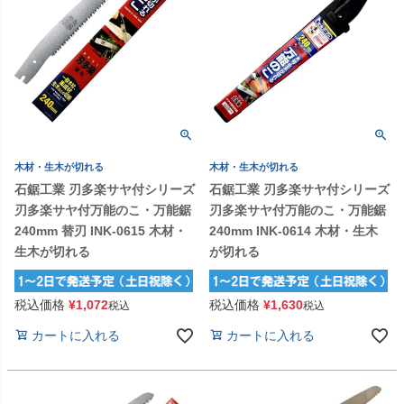
木材・生木が切れる
木材・生木が切れる
石鋸工業 刃多楽サヤ付シリーズ
石鋸工業 刃多楽サヤ付シリーズ
刃多楽サヤ付万能のこ・万能鋸
刃多楽サヤ付万能のこ・万能鋸
240mm 替刃 INK-0615 木材・
240mm INK-0614 木材・生木
生木が切れる
が切れる
税込価格
¥
1,072
税込価格
¥
1,630
税込
税込
カートに入れる
カートに入れる