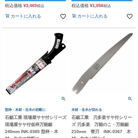
税込価格
¥
3,465
税込価格
¥
1,056
税込
税込
カートに入れる
カートに入れる
型枠・木材・生木の切断に
木材・生木が切れる
石鋸工業 現場屋サヤ付シリーズ
石鋸工業 刃多楽サヤ付シリー
現場屋サヤ付仮枠万能鋸
ズ 刃多楽 万能のこ・万能鋸
240mm INK-0385 型枠・木
210mm 替刃 INK-0367 木