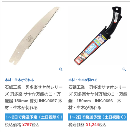
木材・生木が切れる
木材・生木が切れる
石鋸工業 刃多楽サヤ付シリー
石鋸工業 刃多楽サヤ付シリー
ズ 刃多楽 サヤ付万能のこ・万
ズ 刃多楽サヤ付万能のこ・万能
能鋸 150mm 替刃 INK-0697 木
鋸 150mm INK-0696 木
材・生木が切れる
材・生木が切れる
税込価格
¥
797
税込価格
¥
1,244
税込
税込