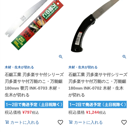
木材・生木が切れる
木材・生木が切れる
石鋸工業 刃多楽サヤ付シリーズ
石鋸工業 刃多楽サヤ付シリーズ
刃多楽サヤ付万能のこ・万能鋸
刃多楽サヤ付万能のこ・万能鋸
180mm 替刃 INK-0703 木材・
180mm INK-0702 木材・生木
生木が切れる
が切れる
税込価格
¥
797
税込価格
¥
1,244
税込
税込
カートに入れる
カートに入れる