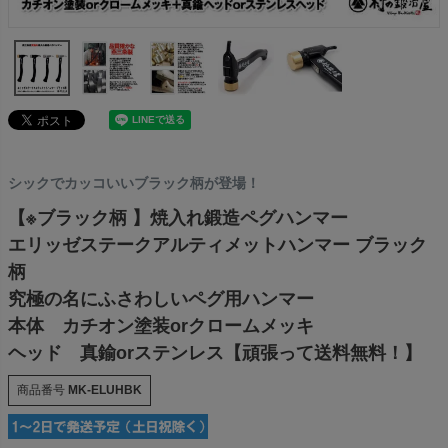
シックでカッコいいブラック柄が登場！
【※ブラック柄 】焼入れ鍛造ペグハンマー
エリッゼステークアルティメットハンマー ブラック
柄
究極の名にふさわしいペグ用ハンマー
本体 カチオン塗装orクロームメッキ
ヘッド 真鍮orステンレス【頑張って送料無料！】
商品番号
MK-ELUHBK