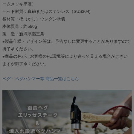
ームメッキ塗装）
ヘッド材質：真鍮またはステンレス（SUS304)
柄材質：樫（かし）ウレタン塗装
本体質量：約550g
製 造：新潟県燕三条
※製品仕様・デザイン等は、予告なしに変更することがありますので
御了承ください。
※商品の色が、お客様のPC環境等により違って見える場合がござい
ますが御了承ください。
ペグ・ペグハンマー等 商品一覧はこちら