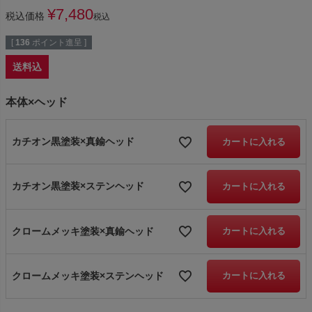
¥
7,480
税込価格
税込
[
136
ポイント進呈 ]
送料込
本体×ヘッド
カチオン黒塗装×真鍮ヘッド
カートに入れる
カチオン黒塗装×ステンヘッド
カートに入れる
クロームメッキ塗装×真鍮ヘッド
カートに入れる
クロームメッキ塗装×ステンヘッド
カートに入れる