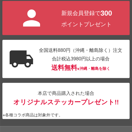
300
新規会員登録で
ポイントプレゼント
全国送料880円（沖縄・離島除く）注文
合計税込3980円以上の場合
送料無料
※沖縄・離島を除く
本店で商品購入された場合
オリジナルステッカープレゼント!!
※各種コラボ商品は対象外です。