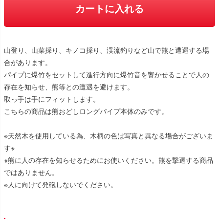
カートに入れる
山登り、山菜採り、キノコ採り、渓流釣りなど山で熊と遭遇する場
合があります。
パイプに爆竹をセットして進行方向に爆竹音を響かせることで人の
存在を知らせ、熊等との遭遇を避けます。
取っ手は手にフィットします。
こちらの商品は熊おどしロングパイプ本体のみです。
※天然木を使用している為、木柄の色は写真と異なる場合がございま
す※
※熊に人の存在を知らせるためにお使いください。熊を撃退する商品
ではありません。
※人に向けて発砲しないでください。