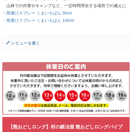
山林での作業やキャンプなど、一定時間滞在する場所での備えに
・
熊避けスプレー くまいちばん 90ml
・
熊避けスプレー くまいちばん 140ml
レビューを書く
【熊おどしロング】村の鍛冶屋 熊おどしロングパイプ