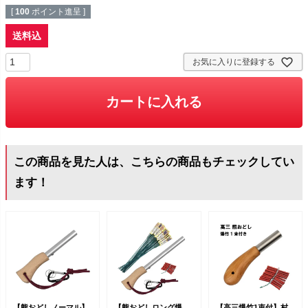
[
100
ポイント進呈 ]
送料込
お気に入りに登録する
カートに入れる
この商品を見た人は、こちらの商品もチェックしてい
ます！
【熊おどしノーマル】
【熊おどしロング爆
【高三爆竹1束付】村