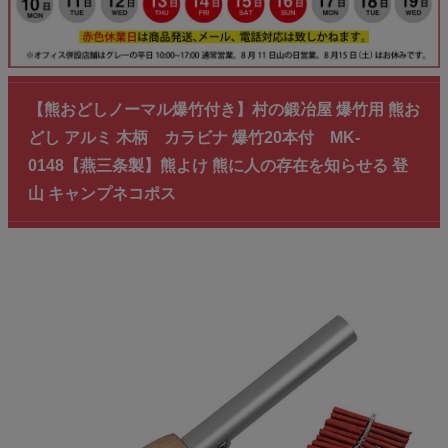
【熊おどしノーマル爆竹付き】村の鍛冶屋 爆竹用 熊お
どし アルミ 木柄 カラビナ 爆竹20本付 MK-
0148【燕三条製】熊よけ 熊に人の存在を知らせる 登
山 キャンプネコポス