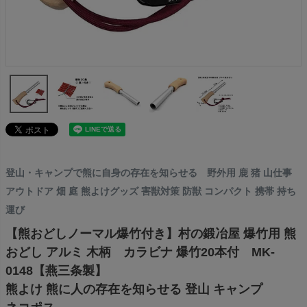
登山・キャンプで熊に自身の存在を知らせる 野外用 鹿 猪 山仕事
アウトドア 畑 庭 熊よけグッズ 害獣対策 防獣 コンパクト 携帯 持ち
運び
【熊おどしノーマル爆竹付き】村の鍛冶屋 爆竹用 熊
おどし アルミ 木柄 カラビナ 爆竹20本付 MK-
0148【燕三条製】
熊よけ 熊に人の存在を知らせる 登山 キャンプ