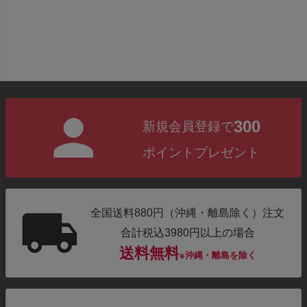
300
新規会員登録で
ポイントプレゼント
全国送料880円（沖縄・離島除く）注文
合計税込3980円以上の場合
送料無料
※沖縄・離島を除く