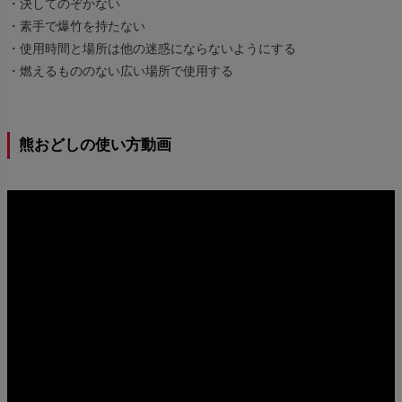
・決してのぞかない
・素手で爆竹を持たない
・使用時間と場所は他の迷惑にならないようにする
・燃えるもののない広い場所で使用する
熊おどしの使い方動画