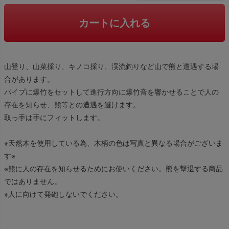
カートに入れる
山登り、山菜採り、キノコ採り、渓流釣りなど山で熊と遭遇する場
合があります。
パイプに爆竹をセットして進行方向に爆竹音を響かせることで人の
存在を知らせ、熊等との遭遇を避けます。
取っ手は手にフィットします。
※天然木を使用している為、木柄の色は写真と異なる場合がございま
す※
※熊に人の存在を知らせるためにお使いください。熊を撃退する商品
ではありません。
※人に向けて発砲しないでください。