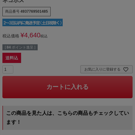
ネコポス
商品番号
4937769501485
¥
4,640
税込価格
税込
[
84
ポイント進呈 ]
送料込
お気に入りに登録する
カートに入れる
この商品を見た人は、こちらの商品もチェックしてい
ます！