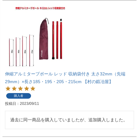
伸縮アルミタープポール レッド 収納袋付き 太さ32mm（先端
29mm）×長さ185・195・205・215cm 【村の鍛冶屋】
購入者
投稿日
2023/09/11
過去に同一商品を購入していましたが、追加購入しました。