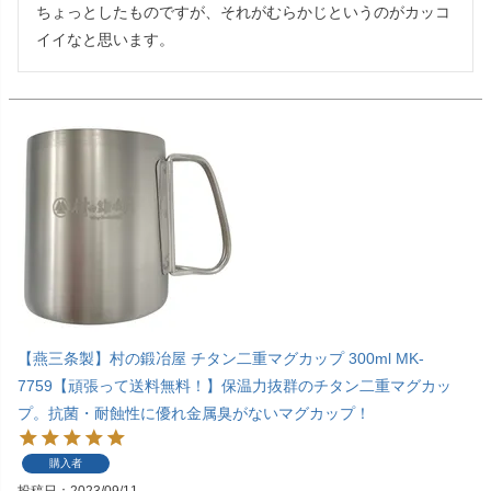
ちょっとしたものですが、それがむらかじというのがカッコ
イイなと思います。
【燕三条製】村の鍛冶屋 チタン二重マグカップ 300ml MK-
7759【頑張って送料無料！】保温力抜群のチタン二重マグカッ
プ。抗菌・耐蝕性に優れ金属臭がないマグカップ！
購入者
投稿日
2023/09/11