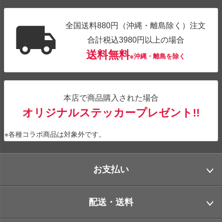
全国送料880円（沖縄・離島除く）注文
合計税込3980円以上の場合
送料無料
※沖縄・離島を除く
本店で商品購入された場合
オリジナルステッカープレゼント!!
※各種コラボ商品は対象外です。
お支払い
配送・送料