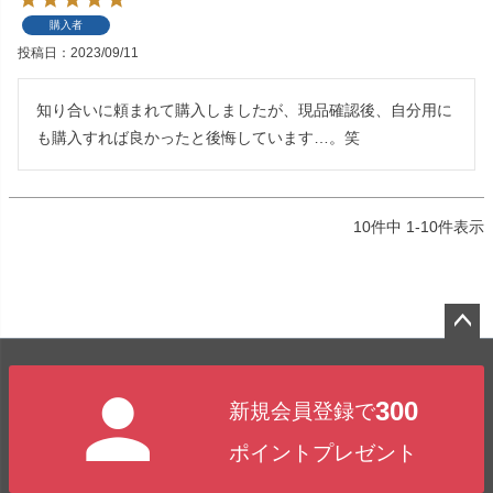
購入者
投稿日
2023/09/11
知り合いに頼まれて購入しましたが、現品確認後、自分用に
も購入すれば良かったと後悔しています…。笑
10
件中
1
-
10
件表示
ペー
ジト
300
新規会員登録で
ップ
へ
ポイントプレゼント