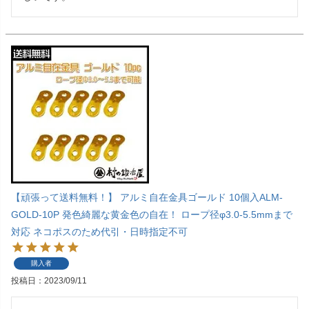
【頑張って送料無料！】 アルミ自在金具ゴールド 10個入ALM-
GOLD-10P 発色綺麗な黄金色の自在！ ロープ径φ3.0-5.5mmまで
対応 ネコポスのため代引・日時指定不可
購入者
投稿日
2023/09/11