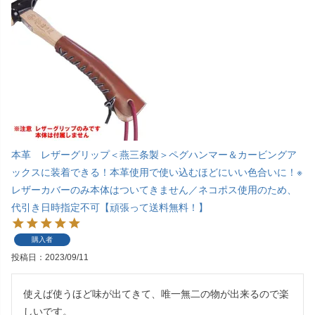
本革 レザーグリップ＜燕三条製＞ペグハンマー＆カービングア
ックスに装着できる！本革使用で使い込むほどにいい色合いに！※
レザーカバーのみ本体はついてきません／ネコポス使用のため、
代引き日時指定不可【頑張って送料無料！】
購入者
投稿日
2023/09/11
使えば使うほど味が出てきて、唯一無二の物が出来るので楽
しいです。