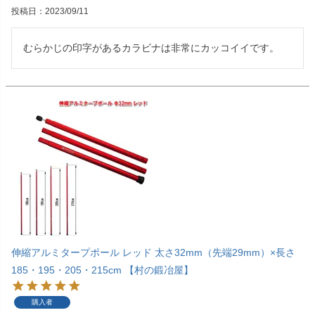
投稿日
2023/09/11
むらかじの印字があるカラビナは非常にカッコイイです。
伸縮アルミタープポール レッド 太さ32mm（先端29mm）×長さ
185・195・205・215cm 【村の鍛冶屋】
購入者