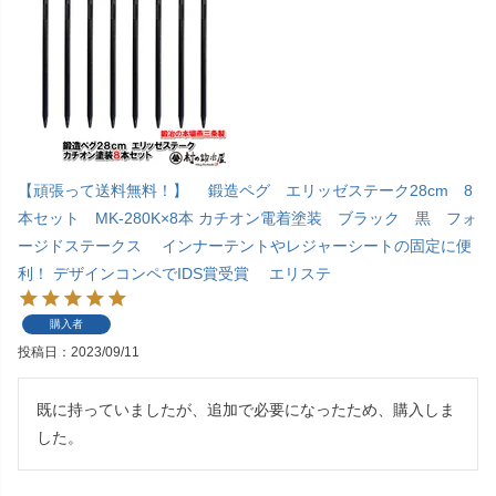
【頑張って送料無料！】 鍛造ペグ エリッゼステーク28cm 8
本セット MK-280K×8本 カチオン電着塗装 ブラック 黒 フォ
ージドステークス インナーテントやレジャーシートの固定に便
利！ デザインコンペでIDS賞受賞 エリステ
購入者
投稿日
2023/09/11
既に持っていましたが、追加で必要になったため、購入しま
した。