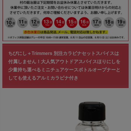
ちびにし＋Trimmers 別注カラビナセットスパイスは
付属しません！大人気アウトドアスパイスほりにしを
少量持ち運べるミニチュアケースボトルオープナーと
しても使えるアルミカラビナ付き