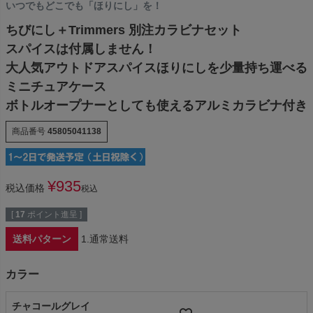
いつでもどこでも「ほりにし」を！
ちびにし＋Trimmers 別注カラビナセット
スパイスは付属しません！
大人気アウトドアスパイスほりにしを少量持ち運べる
ミニチュアケース
ボトルオープナーとしても使えるアルミカラビナ付き
商品番号
45805041138
¥
935
税込価格
税込
[
17
ポイント進呈 ]
送料パターン
1.通常送料
カラー
チャコールグレイ