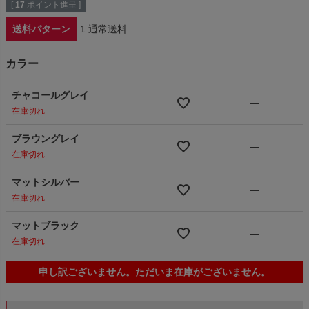
[
17
ポイント進呈 ]
送料パターン
1.通常送料
カラー
チャコールグレイ
—
在庫切れ
ブラウングレイ
—
在庫切れ
マットシルバー
—
在庫切れ
マットブラック
—
在庫切れ
申し訳ございません。ただいま在庫がございません。