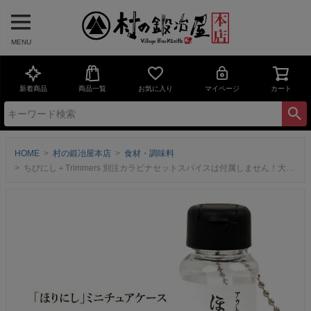
MENU
新着商品
商品一覧
お気に入り
マイページ
カート
HOME
村の鍛冶屋本店
食材・調味料
ちびにし＋Trimmers 別注カラビナセットスパイスは付属しません！大人気アウトドアスパイスほりにしを少量持ち運べるミニチュアケースボトルオープナーとしても使えるアルミカラビナ付き