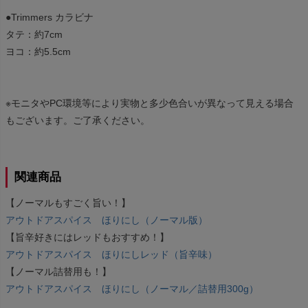
●Trimmers カラビナ
タテ：約7cm
ヨコ：約5.5cm
※モニタやPC環境等により実物と多少色合いが異なって見える場合
もございます。ご了承ください。
関連商品
【ノーマルもすごく旨い！】
アウトドアスパイス ほりにし（ノーマル版）
【旨辛好きにはレッドもおすすめ！】
アウトドアスパイス ほりにしレッド（旨辛味）
【ノーマル詰替用も！】
アウトドアスパイス ほりにし（ノーマル／詰替用300g）