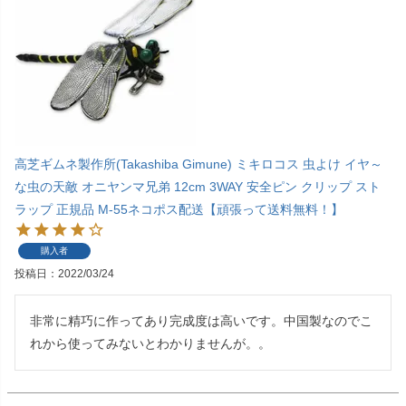
高芝ギムネ製作所(Takashiba Gimune) ミキロコス 虫よけ イヤ～
な虫の天敵 オニヤンマ兄弟 12cm 3WAY 安全ピン クリップ スト
ラップ 正規品 M-55ネコポス配送【頑張って送料無料！】
購入者
投稿日
2022/03/24
非常に精巧に作ってあり完成度は高いです。中国製なのでこ
れから使ってみないとわかりませんが。。