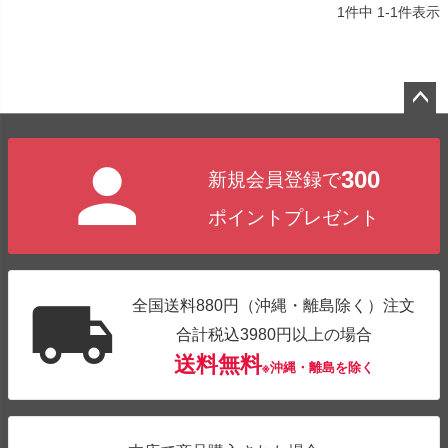
1
件中
1
-
1
件表示
ペー
ジト
300
新規会員登録で
ップ
へ
ポイントプレゼント
全国送料880円（沖縄・離島除く）注文
合計税込3980円以上の場合
送料無料
※沖縄・離島を除く