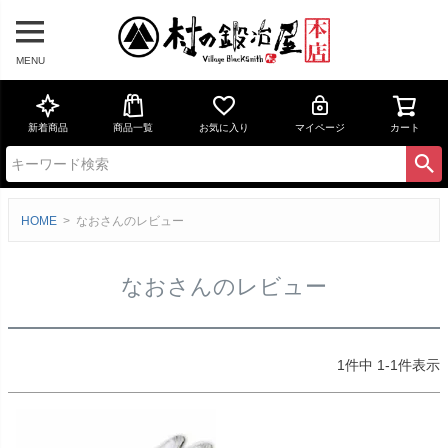
MENU
新着商品
商品一覧
お気に入り
マイページ
カート
HOME
なおさんのレビュー
なおさんのレビュー
1
件中
1
-
1
件表示