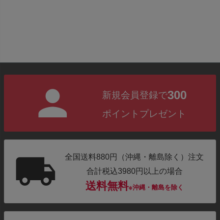
300
新規会員登録で
ポイントプレゼント
全国送料880円（沖縄・離島除く）注文
合計税込3980円以上の場合
送料無料
※沖縄・離島を除く