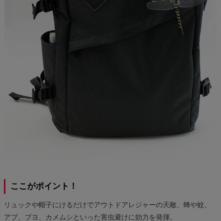
ここがポイント！
リュックや帽子にけるだけでアウトドアレジャーの天敵、蜂や蚊、
アブ、ブヨ、カメムシといった害虫避けに効力を発揮。