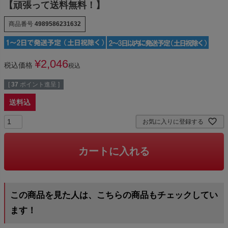
【頑張って送料無料！】
商品番号
4989586231632
¥
2,046
税込価格
税込
[
37
ポイント進呈 ]
送料込
お気に入りに登録する
カートに入れる
この商品を見た人は、こちらの商品もチェックしてい
ます！