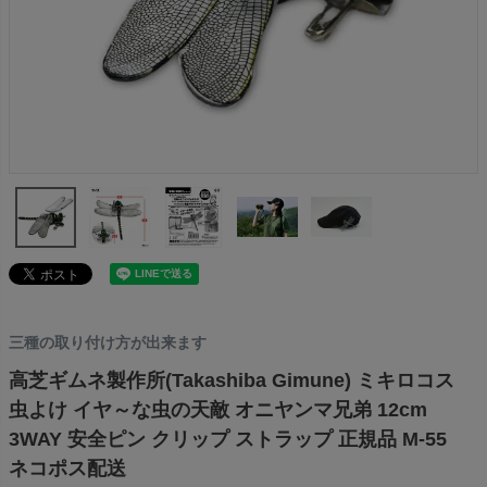
三種の取り付け方が出来ます
高芝ギムネ製作所(Takashiba Gimune) ミキロコス
虫よけ イヤ～な虫の天敵 オニヤンマ兄弟 12cm
3WAY 安全ピン クリップ ストラップ 正規品 M-55
ネコポス配送