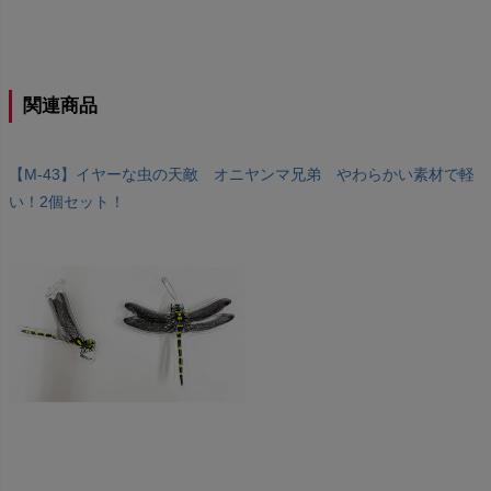
関連商品
【M-43】イヤーな虫の天敵 オニヤンマ兄弟 やわらかい素材で軽
い！2個セット！