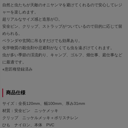
自然と虫たちが天敵のオニヤンマを避けてくれるので安心してレジ
ャーを楽しめます。
超リアルなサイズ感と造形が◎。
安全ピン、クリップ、ストラップがついているので目的に応じて留
められる。
ベランダや玄関に吊るすだけでも効果あり。
化学物質の殺虫剤や忌避剤がなくても虫を遠ざけてくれます。
虫が多い季節の渓流釣り、キャンプ、ゴルフ、畑仕事、庭仕事など
に最適です。
※意匠権登録済み
商品仕様
サイズ：全長120mm、幅100mm、厚み31mm
材質：安全ピン ニッケメッキ
クリップ ニッケルメッキ＋ポリスチレン
ひも ナイロン、本体 PVC