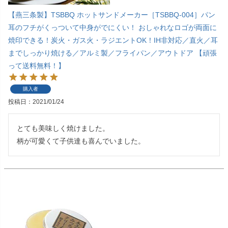
【燕三条製】TSBBQ ホットサンドメーカー［TSBBQ-004］パン
耳のフチがくっついて中身がでにくい！ おしゃれなロゴが両面に
焼印できる！炭火・ガス火・ラジエントOK！IH非対応／直火／耳
までしっかり焼ける／アルミ製／フライパン／アウトドア 【頑張
って送料無料！】
購入者
投稿日
2021/01/24
とても美味しく焼けました。

柄が可愛くて子供達も喜んでいました。