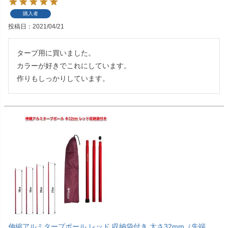
購入者
投稿日
2021/04/21
タープ用に買いました。

カラーが好きでこれにしています。

作りもしっかりしています。
伸縮アルミタープポール レッド 収納袋付き 太さ32mm（先端