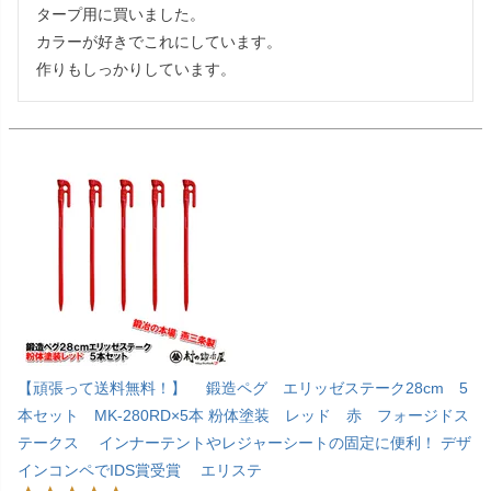
タープ用に買いました。

カラーが好きでこれにしています。

作りもしっかりしています。
【頑張って送料無料！】 鍛造ペグ エリッゼステーク28cm 5
本セット MK-280RD×5本 粉体塗装 レッド 赤 フォージドス
テークス インナーテントやレジャーシートの固定に便利！ デザ
インコンペでIDS賞受賞 エリステ