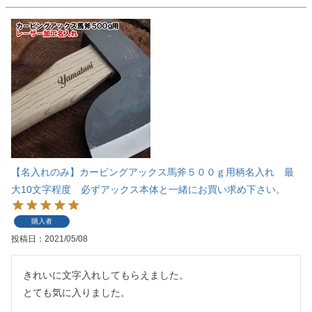
【名入れのみ】カービングアックス馬斧５００ｇ用柄名入れ 最
大10文字程度 必ずアックス本体と一緒にお買い求め下さい。
購入者
投稿日
2021/05/08
きれいに文字入れしてもらえました。

とても気に入りました。