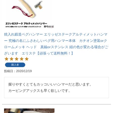
焼入れ鍛造ペグハンマー エリッゼステークアルティメットハンマ
ー 究極の名にふさわしいペグ用ハンマー本体 カチオン塗装orク
ロームメッキ ヘッド 真鍮orステンレス 紐の色が変わる場合がご
ざいます エリステ【頑張って送料無料！】
購入者
投稿日
2020/12/19
握りやすくとてもカッコいいハンマーだと思います。
