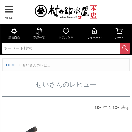
MENU
新着商品
商品一覧
お気に入り
マイページ
カート
HOME
せいさんのレビュー
せいさんのレビュー
10
件中
1
-
10
件表示