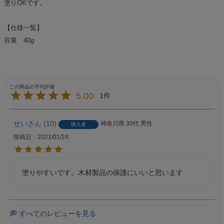
塗りOKです。
【仕様一覧】
容量 40g
5.00
1
せい
10
神奈川県
30代
男性
購入者
投稿日
2021/01/24
塗りやすいです。木材製品の保護にいいと思います
すべてのレビューを見る