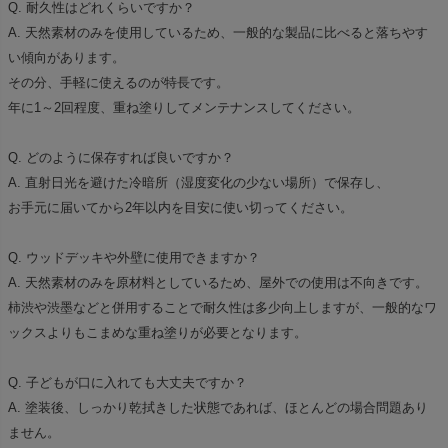
Q. 耐久性はどれくらいですか？
A. 天然素材のみを使用しているため、一般的な製品に比べると落ちやす
い傾向があります。
その分、手軽に使えるのが特長です。
年に1～2回程度、重ね塗りしてメンテナンスしてください。
Q. どのように保存すれば良いですか？
A. 直射日光を避けた冷暗所（湿度変化の少ない場所）で保存し、
お手元に届いてから2年以内を目安に使い切ってください。
Q. ウッドデッキや外壁に使用できますか？
A. 天然素材のみを原材料としているため、屋外での使用は不向きです。
柿渋や渋墨などと併用することで耐久性は多少向上しますが、一般的なワ
ックスよりもこまめな重ね塗りが必要となります。
Q. 子どもが口に入れても大丈夫ですか？
A. 塗装後、しっかり乾拭きした状態であれば、ほとんどの場合問題あり
ません。