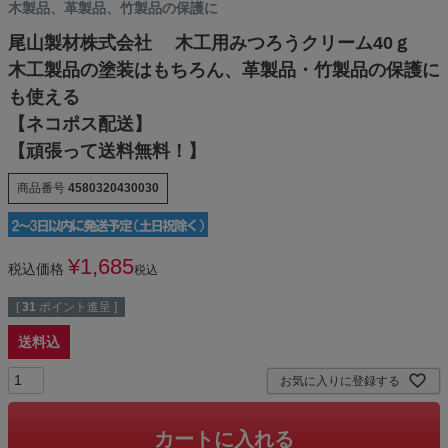
木製品、革製品、竹製品の保護に
尾山製材株式会社 木工用みつろうクリーム40ｇ
木工製品の塗装はもちろん、革製品・竹製品の保護に
も使える
【ネコポス配送】
【頑張って送料無料！】
商品番号
4580320430030
¥
1,685
税込価格
税込
[
31
ポイント進呈 ]
送料込
お気に入りに登録する
カートに入れる