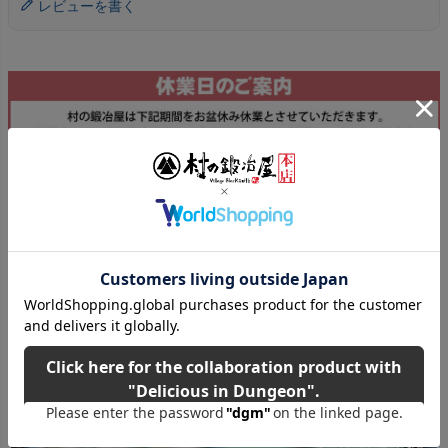
レビューを書く
尾山製材株式会社 木工用みつろうクリーム40ｇ木工
製品の塗装はもちろん、革製品・竹製品の保護にも使
える【ネコポス配送】【頑張って送料無料！】