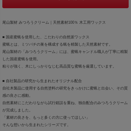
尾山製材 みつろうクリーム｜天然素材100％ 木工用ワックス
■ 国産蜜蝋を使用した、こだわりの自然派ワックス
蜜蝋とは、ミツバチの巣を構成する蝋を精製した天然素材です。
尾山製材の「みつろうクリーム」には、蜜蝋キャンドル職人が丁寧に精製
した国産蜜蝋を使用。
粘りが強く、木にしっかりなじむ高品質な蜜蝋を厳選しています。
■ 自社製品の研究から生まれたオリジナル配合
自社木製品に使用する自然塗料の研究をきっかけに蜜蝋と出会い、その質
感の良さに感動。
自然素材にこだわりながら試行錯誤を重ね、独自配合のみつろうクリーム
が完成しました。
「素材の良さを、もっと多くの方に使ってほしい」
そんな想いから生まれたシリーズです。