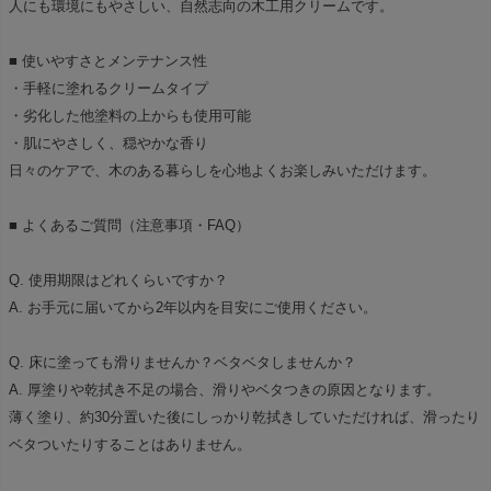
人にも環境にもやさしい、自然志向の木工用クリームです。
■ 使いやすさとメンテナンス性
・手軽に塗れるクリームタイプ
・劣化した他塗料の上からも使用可能
・肌にやさしく、穏やかな香り
日々のケアで、木のある暮らしを心地よくお楽しみいただけます。
■ よくあるご質問（注意事項・FAQ）
Q. 使用期限はどれくらいですか？
A. お手元に届いてから2年以内を目安にご使用ください。
Q. 床に塗っても滑りませんか？ベタベタしませんか？
A. 厚塗りや乾拭き不足の場合、滑りやベタつきの原因となります。
薄く塗り、約30分置いた後にしっかり乾拭きしていただければ、滑ったり
ベタついたりすることはありません。