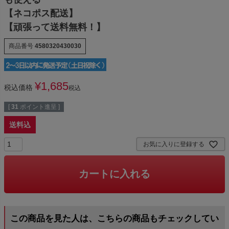
【ネコポス配送】
【頑張って送料無料！】
商品番号
4580320430030
¥
1,685
税込価格
税込
[
31
ポイント進呈 ]
送料込
お気に入りに登録する
カートに入れる
この商品を見た人は、こちらの商品もチェックしてい