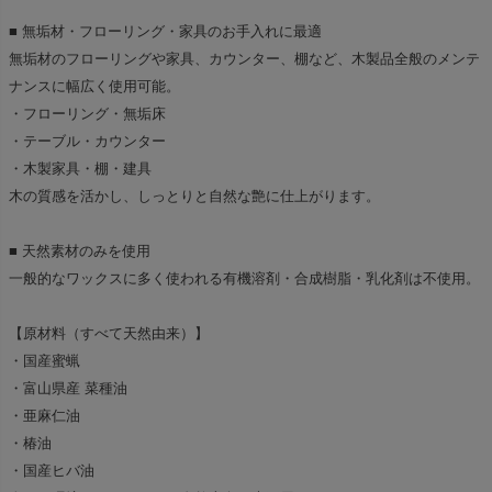
■ 無垢材・フローリング・家具のお手入れに最適
無垢材のフローリングや家具、カウンター、棚など、木製品全般のメンテ
ナンスに幅広く使用可能。
・フローリング・無垢床
・テーブル・カウンター
・木製家具・棚・建具
木の質感を活かし、しっとりと自然な艶に仕上がります。
■ 天然素材のみを使用
一般的なワックスに多く使われる有機溶剤・合成樹脂・乳化剤は不使用。
【原材料（すべて天然由来）】
・国産蜜蝋
・富山県産 菜種油
・亜麻仁油
・椿油
・国産ヒバ油