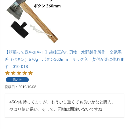
【頑張って送料無料！】越後三条打刃物 水野製作所作 全鋼馬
斧（バキン）570g ボタン360mm サック入 焚付が楽に作れま
す 010-018
購入者
投稿日
2019/10/08
450gも持ってますが、もう少し重くても良いかなと購入。 
やはり使い易い。そして、刃物は間違いないですね