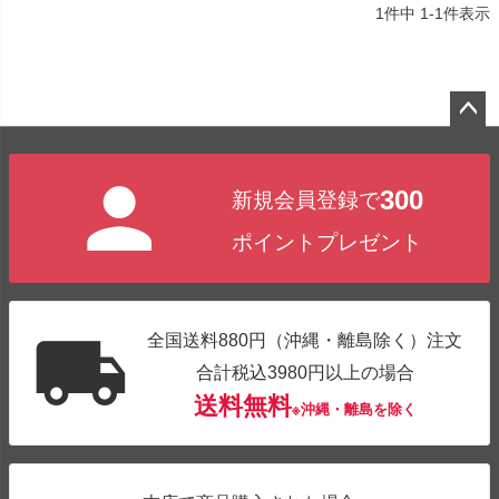
1
件中
1
-
1
件表示
ペー
ジト
300
新規会員登録で
ップ
へ
ポイントプレゼント
全国送料880円（沖縄・離島除く）注文
合計税込3980円以上の場合
送料無料
※沖縄・離島を除く