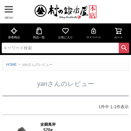
MENU
新着商品
商品一覧
お気に入り
マイページ
カート
HOME
yanさんのレビュー
yanさんのレビュー
1
件中
1
-
1
件表示