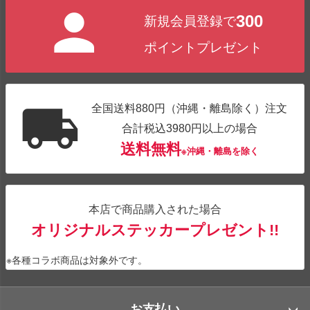
300
新規会員登録で
ポイントプレゼント
全国送料880円（沖縄・離島除く）注文
合計税込3980円以上の場合
送料無料
※沖縄・離島を除く
本店で商品購入された場合
オリジナルステッカープレゼント!!
※各種コラボ商品は対象外です。
お支払い