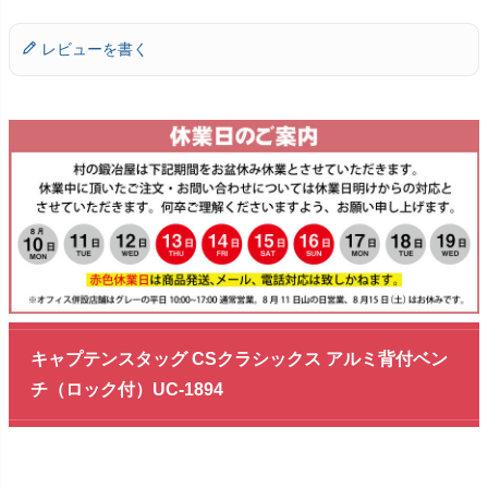
レビューを書く
キャプテンスタッグ CSクラシックス アルミ背付ベン
チ（ロック付）UC-1894