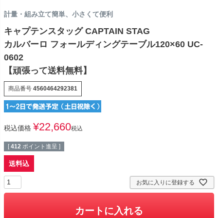
計量・組み立て簡単、小さくて便利
キャプテンスタッグ CAPTAIN STAG
カルバーロ フォールディングテーブル120×60 UC-
0602
【頑張って送料無料】
商品番号
4560464292381
¥
22,660
税込価格
税込
[
412
ポイント進呈 ]
送料込
お気に入りに登録する
カートに入れる