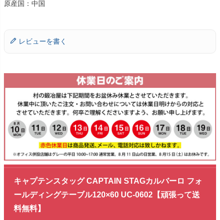
原産国：中国
レビューを書く
キャプテンスタッグ CAPTAIN STAGカルバーロ フォ
ールディングテーブル120×60 UC-0602【頑張って送
料無料】