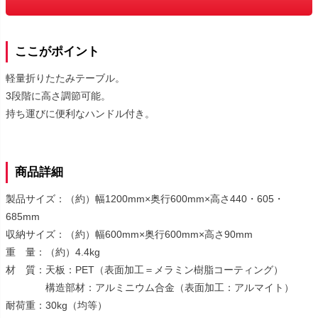
ここがポイント
軽量折りたたみテーブル。
3段階に高さ調節可能。
持ち運びに便利なハンドル付き。
商品詳細
製品サイズ：（約）幅1200mm×奥行600mm×高さ440・605・
685mm
収納サイズ：（約）幅600mm×奥行600mm×高さ90mm
重 量：（約）4.4kg
材 質：天板：PET（表面加工＝メラミン樹脂コーティング）
構造部材：アルミニウム合金（表面加工：アルマイト）
耐荷重：30kg（均等）