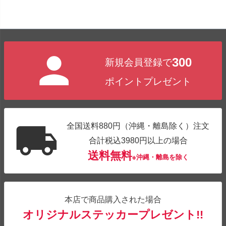
300
新規会員登録で
ポイントプレゼント
全国送料880円（沖縄・離島除く）注文
合計税込3980円以上の場合
送料無料
※沖縄・離島を除く
本店で商品購入された場合
オリジナルステッカープレゼント!!