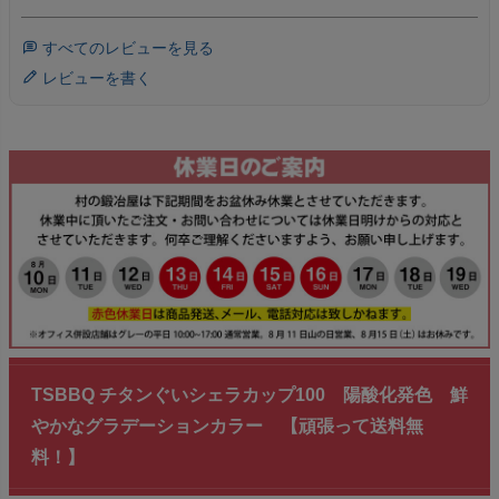
すべてのレビューを見る
レビューを書く
TSBBQ チタンぐいシェラカップ100 陽酸化発色 鮮
やかなグラデーションカラー 【頑張って送料無
料！】