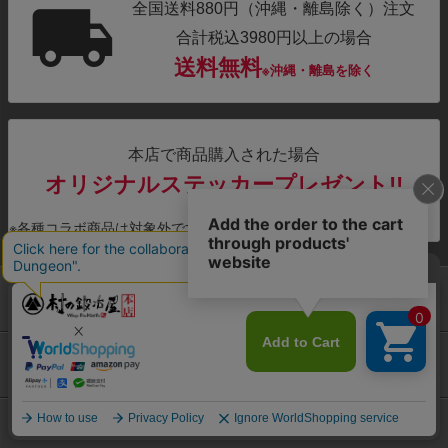
全国送料880円（沖縄・離島除く）注文
合計税込3980円以上の場合
送料無料
※沖縄・離島を除く
本店で商品購入された場合
オリジナルステッカープレゼント!!
※各種コラボ商品は対象外です。
お支払い
配送・送料
返品・交換