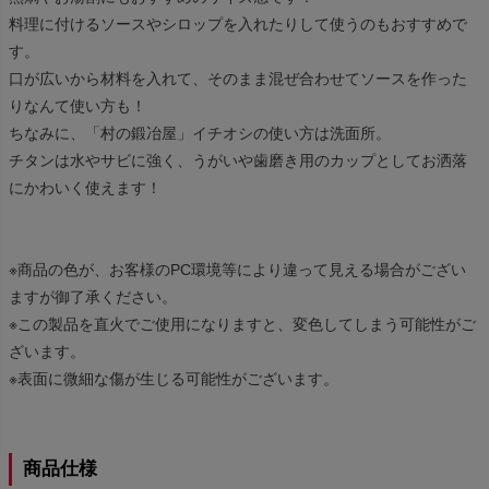
料理に付けるソースやシロップを入れたりして使うのもおすすめで
す。
口が広いから材料を入れて、そのまま混ぜ合わせてソースを作った
りなんて使い方も！
ちなみに、「村の鍛冶屋」イチオシの使い方は洗面所。
チタンは水やサビに強く、うがいや歯磨き用のカップとしてお洒落
にかわいく使えます！
※商品の色が、お客様のPC環境等により違って見える場合がござい
ますが御了承ください。
※この製品を直火でご使用になりますと、変色してしまう可能性がご
ざいます。
※表面に微細な傷が生じる可能性がございます。
商品仕様