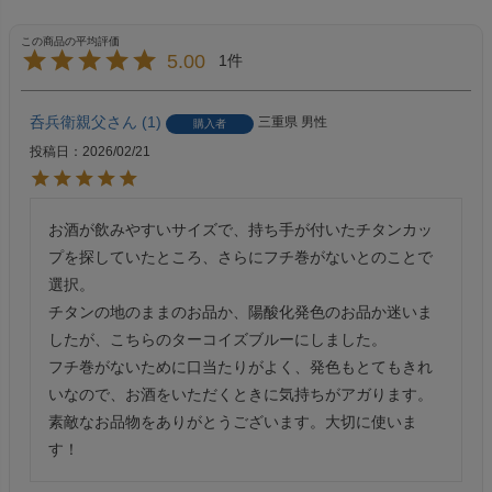
5.00
1
呑兵衛親父
1
三重県
男性
購入者
投稿日
2026/02/21
お酒が飲みやすいサイズで、持ち手が付いたチタンカッ
プを探していたところ、さらにフチ巻がないとのことで
選択。

チタンの地のままのお品か、陽酸化発色のお品か迷いま
したが、こちらのターコイズブルーにしました。

フチ巻がないために口当たりがよく、発色もとてもきれ
いなので、お酒をいただくときに気持ちがアガります。

素敵なお品物をありがとうございます。大切に使いま
す！