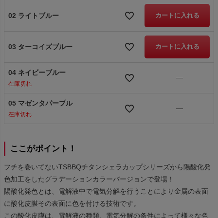
02 ライトブルー
カートに入れる
03 ターコイズブルー
カートに入れる
04 ネイビーブルー
—
在庫切れ
05 マゼンタパープル
—
在庫切れ
ここがポイント！
フチを巻いてないTSBBQチタンシェラカップシリーズから陽酸化発
色加工をしたグラデーションカラーバージョンで登場！
陽酸化発色とは、電解液中で電気分解を行うことにより金属の表面
に酸化皮膜その表面に色を付ける技術です。
この酸化皮膜は、電解液の種類、電気分解の条件によって様々な色