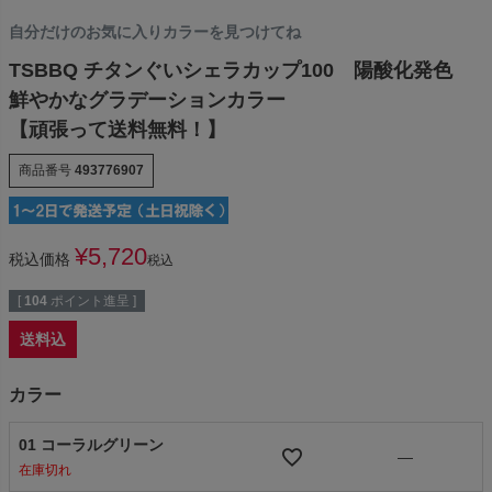
自分だけのお気に入りカラーを見つけてね
TSBBQ チタンぐいシェラカップ100 陽酸化発色
鮮やかなグラデーションカラー
【頑張って送料無料！】
商品番号
493776907
¥
5,720
税込価格
税込
[
104
ポイント進呈 ]
送料込
カラー
01 コーラルグリーン
—
在庫切れ