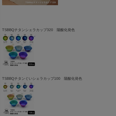
TSBBQチタンシェラカップ320 陽酸化発色
TSBBQチタンぐいシェラカップ100 陽酸化発色