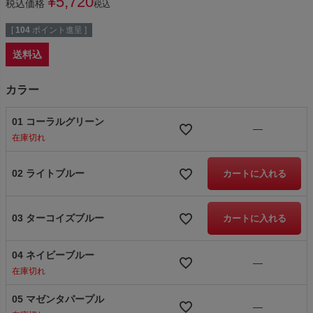
¥
5,720
税込価格
税込
[
104
ポイント進呈 ]
送料込
カラー
01 コーラルグリーン
—
在庫切れ
02 ライトブルー
カートに入れる
03 ターコイズブルー
カートに入れる
04 ネイビーブルー
—
在庫切れ
05 マゼンタパープル
—