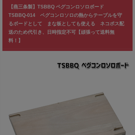
【燕三条製】TSBBQ ペグコンロソロボード
TSBBQ-014 ペグコンロソロの熱からテーブルを守
るボードとして まな板としても使える ネコポス配
送のため代引き、日時指定不可【頑張って送料無
料！】