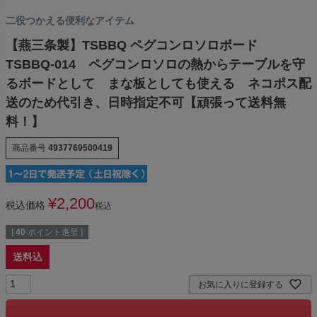
二役つかえる便利なアイテム
【燕三条製】TSBBQ ペグコンロソロボード
TSBBQ-014 ペグコンロソロの熱からテーブルを守
るボードとして まな板としても使える ネコポス配
送のため代引き、日時指定不可【頑張って送料無
料！】
商品番号
4937769500419
¥
2,200
税込価格
税込
[
40
ポイント進呈 ]
送料込
お気に入りに登録する