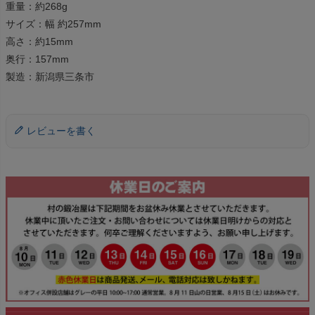
重量：約268g
サイズ：幅 約257mm
高さ：約15mm
奥行：157mm
製造：新潟県三条市
レビューを書く