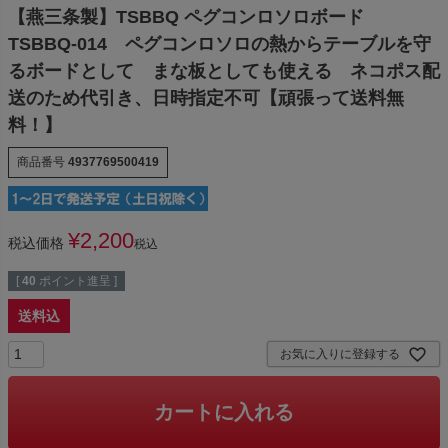
【燕三条製】TSBBQ ペグコンロソロボード
TSBBQ-014 ペグコンロソロの熱からテーブルを守
るボードとして まな板としても使える ネコポス配
送のため代引き、日時指定不可【頑張って送料無
料！】
商品番号
4937769500419
¥
2,200
税込価格
税込
[
40
ポイント進呈 ]
送料込
お気に入りに登録する
カートに入れる