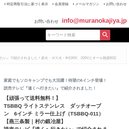
特定商取引法に基づく表示
会員登録
メールマガジン
お問い合わせ
info@muranokajiya.jp
お問い合わせ
たい』で紹介されました！炭火・ガス火・IH100V、200Vとオール熱源対応
家庭でもソロキャンプでも大活躍！待望の6インチ登場！
読売テレビ『遠くへ行きたい』で紹介されました！
【頑張って送料無料！】
TSBBQ ライトステンレス ダッチオーブ
ン 6インチ ミラー仕上げ（TSBBQ-011）
【燕三条製｜村の鍛冶屋】