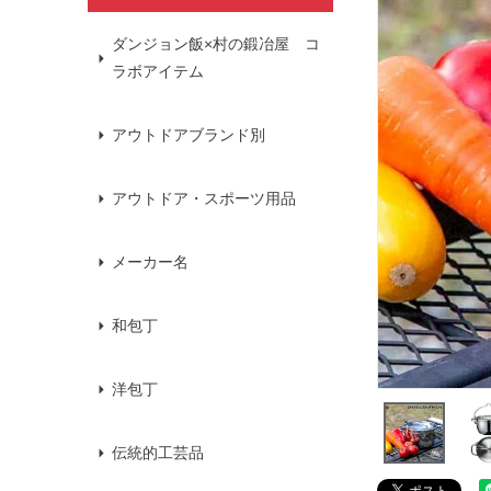
ダンジョン飯×村の鍛冶屋 コ
ラボアイテム
アウトドアブランド別
アウトドア・スポーツ用品
メーカー名
和包丁
洋包丁
伝統的工芸品