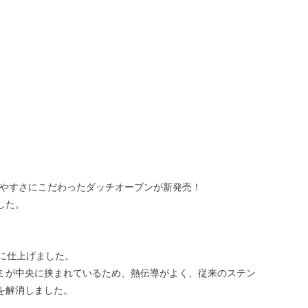
のしやすさにこだわったダッチオーブンが新発売！
した。
に仕上げました。
ミが中央に挟まれているため、熱伝導がよく、従来のステン
を解消しました。