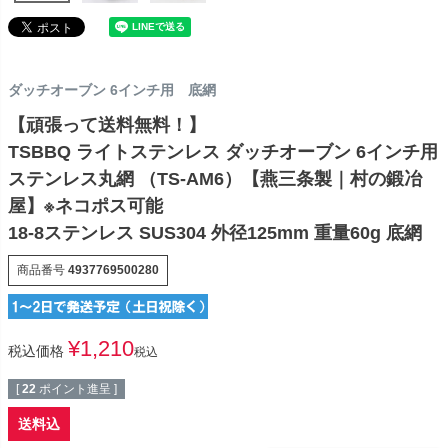
ダッチオーブン 6インチ用 底網
【頑張って送料無料！】
TSBBQ ライトステンレス ダッチオーブン 6インチ用
ステンレス丸網 （TS-AM6）【燕三条製｜村の鍛冶
屋】※ネコポス可能
18-8ステンレス SUS304 外径125mm 重量60g 底網
商品番号
4937769500280
¥
1,210
税込価格
税込
[
22
ポイント進呈 ]
送料込