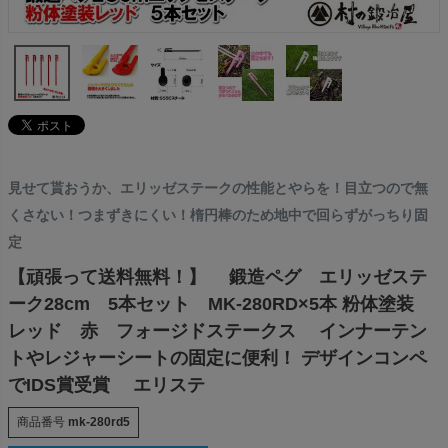
見せて貰おうか、エリッゼステークの性能とやらを！目立つので無
くさない！つまずきにくい！楕円棒のため地中で回らずがっちり固
定
【頑張って送料無料！】 鍛造ペグ エリッゼステ
ーク28cm 5本セット MK-280RD×5本 粉体塗装
レッド 赤 フォージドステークス インナーテン
トやレジャーシートの固定に便利！ デザインコンペ
でIDS賞受賞 エリステ
商品番号
mk-280rd5