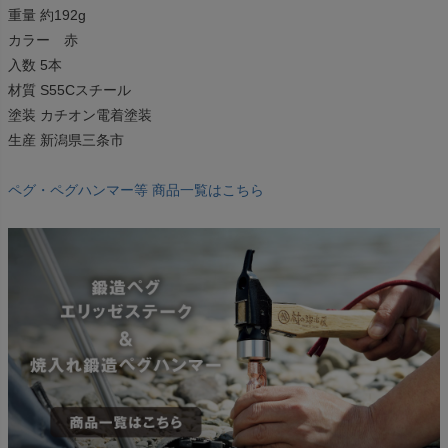
重量 約192g
カラー 赤
入数 5本
材質 S55Cスチール
塗装 カチオン電着塗装
生産 新潟県三条市
ペグ・ペグハンマー等 商品一覧はこちら