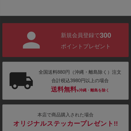
300
新規会員登録で
ポイントプレゼント
全国送料880円（沖縄・離島除く）注文
合計税込3980円以上の場合
送料無料
※沖縄・離島を除く
本店で商品購入された場合
オリジナルステッカープレゼント!!