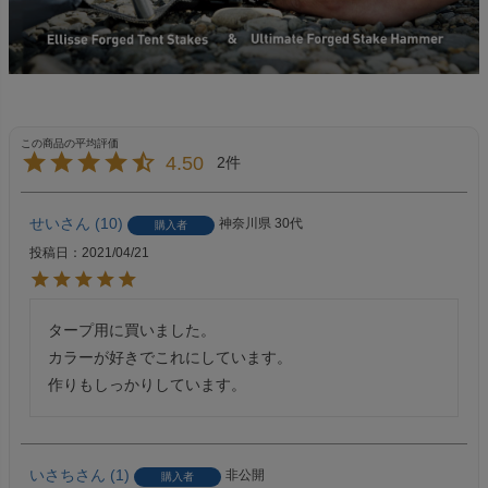
4.50
2
せい
10
神奈川県
30代
購入者
投稿日
2021/04/21
タープ用に買いました。

カラーが好きでこれにしています。

作りもしっかりしています。
いさち
1
非公開
購入者