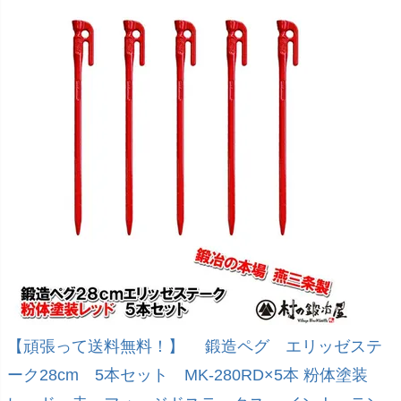
【頑張って送料無料！】 鍛造ペグ エリッゼステ
ーク28cm 5本セット MK-280RD×5本 粉体塗装