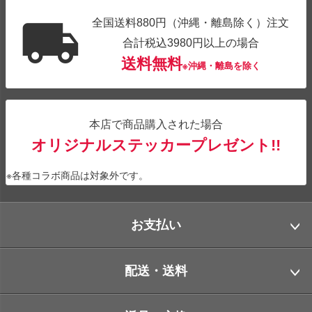
全国送料880円（沖縄・離島除く）注文
合計税込3980円以上の場合
送料無料
※沖縄・離島を除く
本店で商品購入された場合
オリジナルステッカープレゼント!!
※各種コラボ商品は対象外です。
お支払い
配送・送料