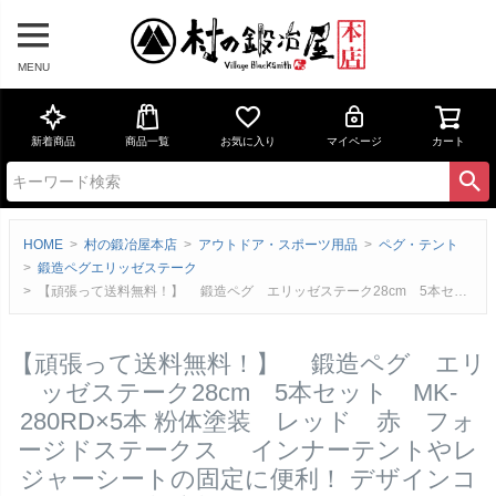
MENU
新着商品
商品一覧
お気に入り
マイページ
カート
HOME
村の鍛冶屋本店
アウトドア・スポーツ用品
ペグ・テント
鍛造ペグエリッゼステーク
【頑張って送料無料！】 鍛造ペグ エリッゼステーク28cm 5本セット MK-280RD×5本 粉体塗装 レッド 赤 フォージドステークス インナーテントやレジャーシートの固定に便利！ デザインコンペでIDS賞受賞 エリステのレビュー
【頑張って送料無料！】 鍛造ペグ エリ
ッゼステーク28cm 5本セット MK-
280RD×5本 粉体塗装 レッド 赤 フォ
ージドステークス インナーテントやレ
ジャーシートの固定に便利！ デザインコ