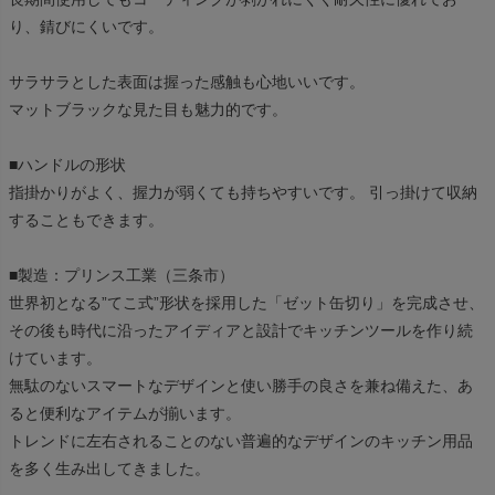
り、錆びにくいです。
サラサラとした表面は握った感触も心地いいです。
マットブラックな見た目も魅力的です。
■ハンドルの形状
指掛かりがよく、握力が弱くても持ちやすいです。 引っ掛けて収納
することもできます。
■製造：プリンス工業（三条市）
世界初となる”てこ式”形状を採用した「ゼット缶切り」を完成させ、
その後も時代に沿ったアイディアと設計でキッチンツールを作り続
けています。
無駄のないスマートなデザインと使い勝手の良さを兼ね備えた、あ
ると便利なアイテムが揃います。
トレンドに左右されることのない普遍的なデザインのキッチン用品
を多く生み出してきました。