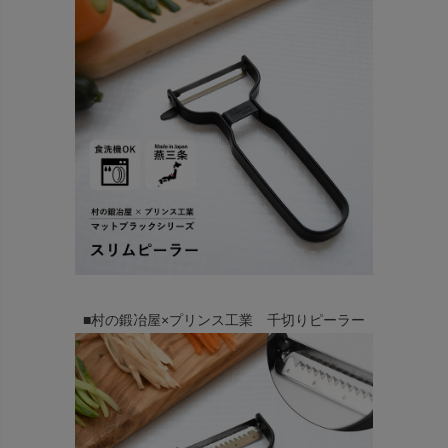
■村の鍛冶屋×プリンス工業 千切りピーラー