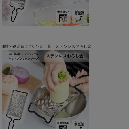
■村の鍛冶屋×プリンス工業 ステンレスおろし金