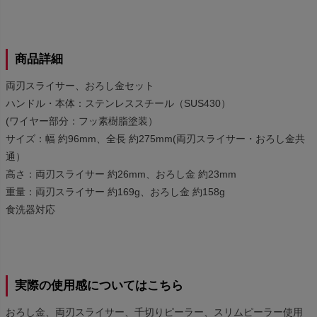
商品詳細
両刃スライサー、おろし金セット
ハンドル・本体：ステンレススチール（SUS430）
(ワイヤー部分：フッ素樹脂塗装）
サイズ：幅 約96mm、全長 約275mm(両刃スライサー・おろし金共
通）
高さ：両刃スライサー 約26mm、おろし金 約23mm
重量：両刃スライサー 約169g、おろし金 約158g
食洗器対応
実際の使用感についてはこちら
おろし金、両刃スライサー、千切りピーラー、スリムピーラー使用