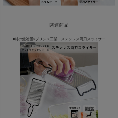
関連商品
■村の鍛冶屋×プリンス工業 ステンレス両刃スライサー