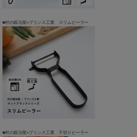
■村の鍛冶屋×プリンス工業 スリムピーラー
■村の鍛冶屋×プリンス工業 千切りピーラー