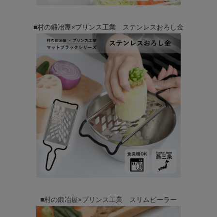
■村の鍛冶屋×プリンス工業 ステンレスおろし金
■村の鍛冶屋×プリンス工業 スリムピーラー