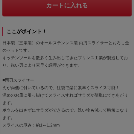
カートに入れる
ここがポイント！
日本製（三条製）のオールステンレス製 両刃スライサーとおろし金
のセットです。
キッチンツールを数多く生み出してきたプリンス工業が製造してお
り、鋭い刃により素早く調理ができます。
■両刃スライサー
刃が両側に付いているので、往復で楽に素早くスライス可能！
深めのお皿に引っ掛けてスライスすればサラダが簡単にできあがり
ます。
ボウルを出さずにサラダができるので、洗い物も減って時短になり
ます。
スライスの厚み：約1～1.2mm