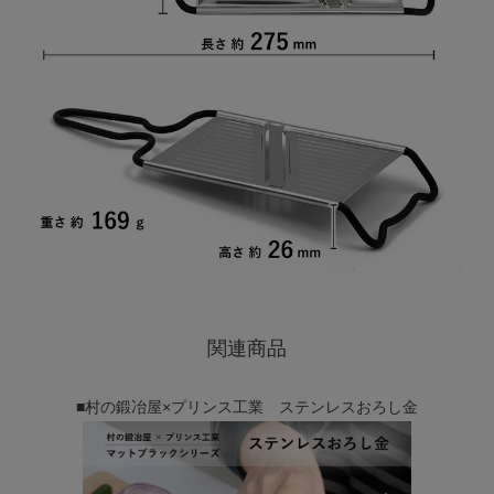
関連商品
■村の鍛冶屋×プリンス工業 ステンレスおろし金