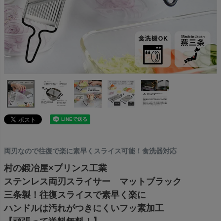
両刃なので往復で楽に素早くスライス可能！食洗器対応
村の鍛冶屋×プリンス工業
ステンレス両刃スライサー マットブラック
三条製！往復スライスで素早く楽に
ハンドルは汚れがつきにくいフッ素加工