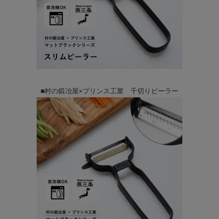
■村の鍛冶屋×プリンス工業 千切りピーラー