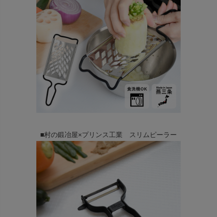
■村の鍛冶屋×プリンス工業 スリムピーラー