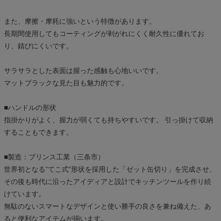
また、摩擦・摩耗に強いという特徴があります。
長期間使用してもコーティングが剥がれにくく耐久性に優れてお
り、錆びにくいです。
サラサラとした表面は握った感触も心地いいです。
マットブラックな見た目も魅力的です。
■ハンドルの形状
指掛かりがよく、握力が弱くても持ちやすいです。 引っ掛けて収納
することもできます。
■製造：プリンス工業（三条市）
世界初となる”てこ式”形状を採用した「ゼット缶切り」を完成させ、
その後も時代に沿ったアイディアと設計でキッチンツールを作り続
けています。
無駄のないスマートなデザインと使い勝手の良さを兼ね備えた、あ
ると便利なアイテムが揃います。