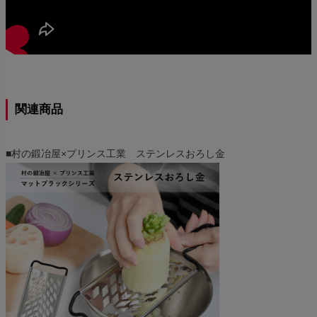
関連商品
■村の鍛冶屋×プリンス工業 ステンレスおろし金