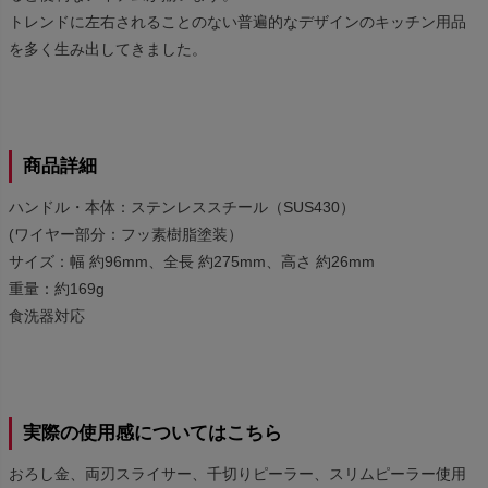
トレンドに左右されることのない普遍的なデザインのキッチン用品
を多く生み出してきました。
商品詳細
ハンドル・本体：ステンレススチール（SUS430）
(ワイヤー部分：フッ素樹脂塗装）
サイズ：幅 約96mm、全長 約275mm、高さ 約26mm
重量：約169g
食洗器対応
実際の使用感についてはこちら
おろし金、両刃スライサー、千切りピーラー、スリムピーラー使用