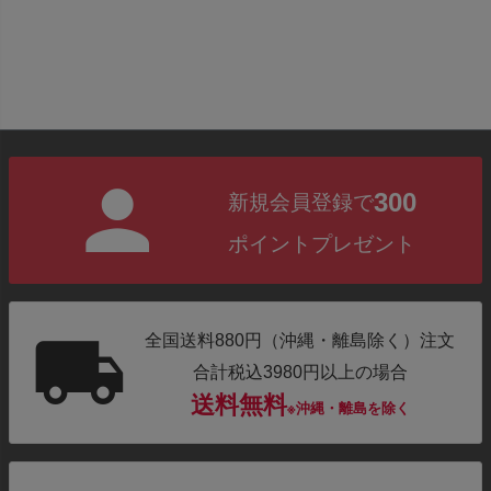
300
新規会員登録で
ポイントプレゼント
全国送料880円（沖縄・離島除く）注文
合計税込3980円以上の場合
送料無料
※沖縄・離島を除く