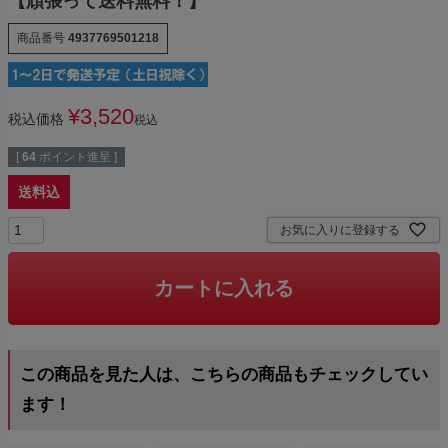
【頑張って送料無料！】
商品番号
4937769501218
¥
3,520
税込価格
税込
[
64
ポイント進呈 ]
送料込
お気に入りに登録する
カートに入れる
この商品を見た人は、こちらの商品もチェックしてい
ます！