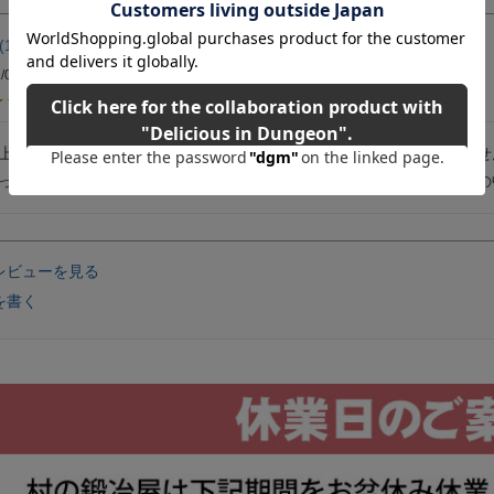
1
男性
購入者
/09/18
上の重量感なのでバックパックに詰めて歩くには向かないかもしれませ
ったのは、一緒に楽しみにしていた「村の鍛冶屋」のステッカーが箱の
レビューを見る
を書く