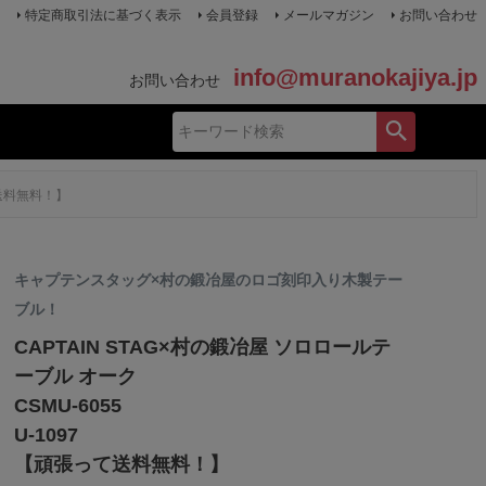
特定商取引法に基づく表示
会員登録
メールマガジン
お問い合わせ
info@muranokajiya.jp
お問い合わせ
て送料無料！】
キャプテンスタッグ×村の鍛冶屋のロゴ刻印入り木製テー
ブル！
CAPTAIN STAG×村の鍛冶屋 ソロロールテ
ーブル オーク
CSMU-6055
U-1097
【頑張って送料無料！】