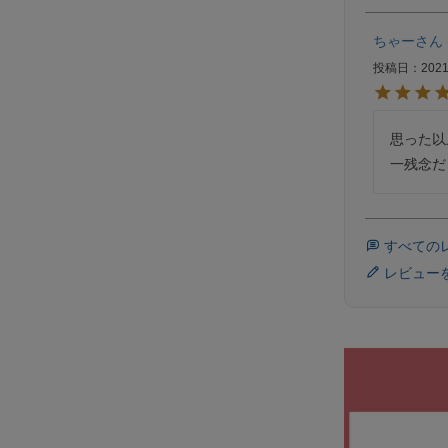
ちゃー
投稿日
2021
思った以
一残念だ
すべての
レビュー