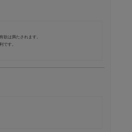
有欲は満たされます。

です。
