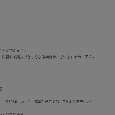
ことができます。
在庫切れで購入できなくなる場合がございます予めご了承く
登場！
各店舗において、 500台限定で9月17日より発売いたし
キャンプに最適。