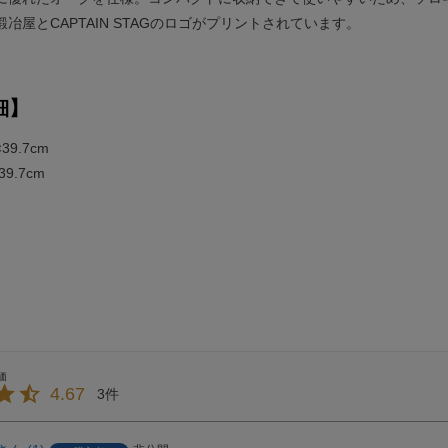
冶屋とCAPTAIN STAGのロゴがプリントされています。
細】
39.7cm
39.7cm
4.67
3