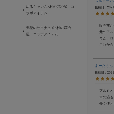
つるキャン
ゆるキャン△×村の鍛冶屋 コ
投稿日
2021
ラボアイテム
販売前か
天穂のサクナヒメ×村の鍛冶
元のアル
屋 コラボアイテム
また、ロ
これから
よーた
投稿日
2021
アルミと
木の温も
長く使え