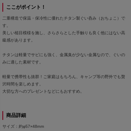
ここがポイント！
二重構造で保温・保冷性に優れたチタン製ぐい呑み（おちょこ）で
す。
美しい槌目模様を施し、さらさらとした手触りも良く他にはない高
級感があります。
チタンは軽量でサビにも強く、金属臭が少ない金属なので、ぐいの
みに適した素材です。
軽量で携帯性も抜群！ご家庭はもちろん、キャンプ等の野外でも贅
沢時間を楽しめます。
大切な方へのプレゼントなどにもおすすめ。
商品詳細
サイズ：約φ57×48mm