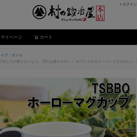
ログイン
検索
マイページ
カート
ジャグ・ボトル
ングで口当たりが滑らかになり、汚れも落ちやすい！ ホワイトのカラーリングがかわいい