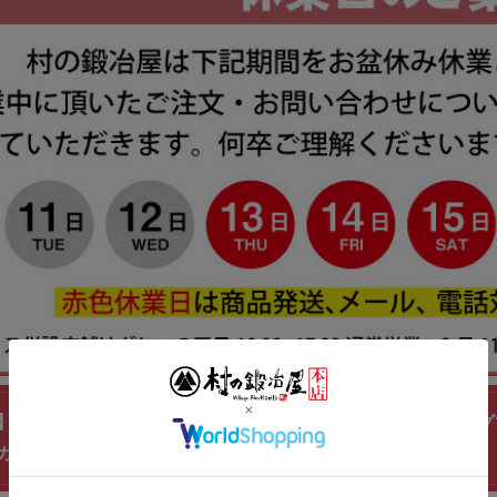
】 TSBBQ ホーローマグカップ 360ml ホーローコーテ
カラーリングがかわいい！