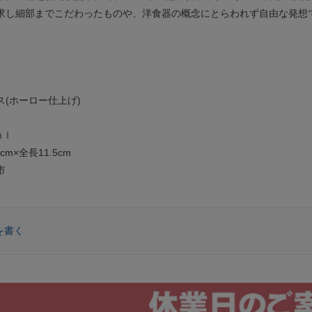
求し細部までこだわったものや、洋食器の概念にとらわれず自由な発想
(ホーロー仕上げ)
ｍｌ
m×全長11.5cm
市
を書く