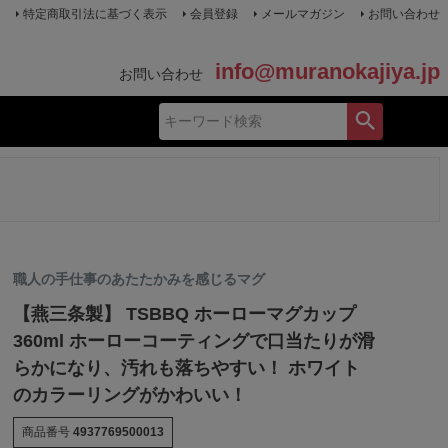
特定商取引法に基づく表示
会員登録
メールマガジン
お問い合わせ
info@muranokajiya.jp
お問い合わせ
！
職人の手仕事のあたたかみを感じるマグ
【燕三条製】 TSBBQ ホーローマグカップ
360ml ホーローコーティングで口当たりが滑
らかになり、汚れも落ちやすい！ ホワイト
のカラーリングがかわいい！
商品番号
4937769500013