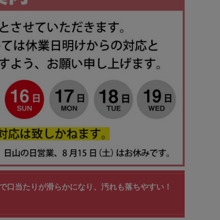
ィングで口当たりが滑らかになり、汚れも落ちやすい！