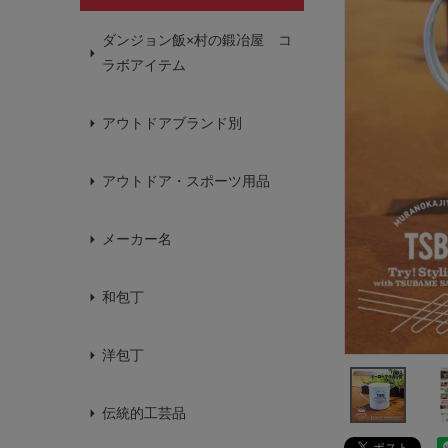
ダンジョン飯×村の鍛冶屋 コ
ラボアイテム
アウトドアブランド別
アウトドア・スポーツ用品
メーカー名
和包丁
洋包丁
伝統的工芸品