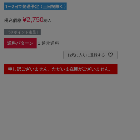
¥
2,750
税込価格
税込
[
50
ポイント進呈 ]
送料パターン
1.通常送料
お気に入りに登録する
申し訳ございません。ただいま在庫がございません。