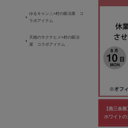
ゆるキャン△×村の鍛冶屋 コ
ラボアイテム
天穂のサクナヒメ×村の鍛冶
屋 コラボアイテム
【燕三条製
ホワイトの